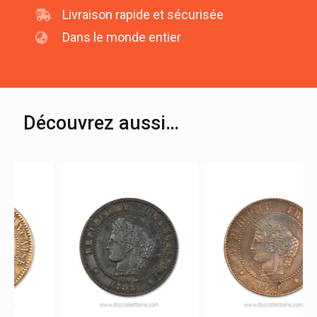
Livraison rapide et sécurisée
Dans le monde entier
Découvrez aussi…