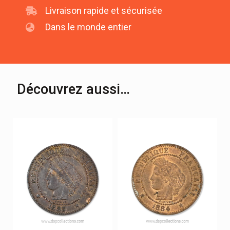
Livraison rapide et sécurisée
Dans le monde entier
Découvrez aussi…