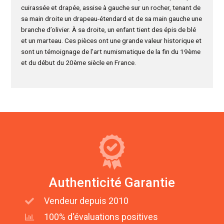
cuirassée et drapée, assise à gauche sur un rocher, tenant de
sa main droite un drapeau-étendard et de sa main gauche une
branche d’olivier. À sa droite, un enfant tient des épis de blé
et un marteau. Ces pièces ont une grande valeur historique et
sont un témoignage de l’art numismatique de la fin du 19ème
et du début du 20ème siècle en France.
Authenticité Garantie
Vendeur depuis 2010
100% d'évaluations positives