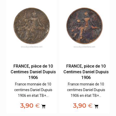
0
FRANCE, pièce de 10
FRANCE, pièce de 10
is
Centimes Daniel Dupuis
Centimes Daniel Dupuis
1906
1906
France monnaie de 10
France monnaie de 10
centimes Daniel Dupuis
centimes Daniel Dupuis
1906 en état TB+…
1906 en état TB+…
3,90
3,90
€
€