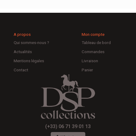
A propos
Mon compte
Qui sommes-nous ?
Tableau de bord
Actualités
Commandes
Mentions légales
Livraison
Contact
Panier
(+33) 06 71 39 01 13