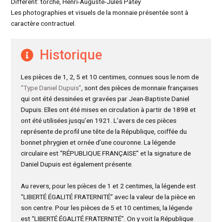
Différent: torche, Henri-Auguste-Jules Patey
Les photographies et visuels de la monnaie présentée sont à
caractère contractuel.
Historique
Les pièces de 1, 2, 5 et 10 centimes, connues sous le nom de
“Type Daniel Dupuis”
, sont des pièces de monnaie françaises
qui ont été dessinées et gravées par Jean-Baptiste Daniel
Dupuis. Elles ont été mises en circulation à partir de 1898 et
ont été utilisées jusqu’en 1921. L’avers de ces pièces
représente de profil une tête de la République, coiffée du
bonnet phrygien et ornée d’une couronne. La légende
circulaire est “RÉPUBLIQUE FRANÇAISE” et la signature de
Daniel Dupuis est également présente.
Au revers, pour les pièces de 1 et 2 centimes, la légende est
“LIBERTÉ ÉGALITÉ FRATERNITÉ” avec la valeur de la pièce en
son centre. Pour les pièces de 5 et 10 centimes, la légende
est “LIBERTÉ ÉGALITÉ FRATERNITÉ”. On y voit la République