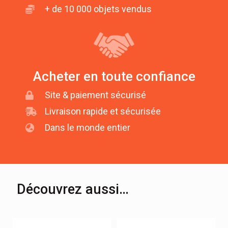
+ de 10 000 objets vendus
Acheter en toute confiance
Site & paiement sécurisé
Livraison rapide et sécurisée
Dans le monde entier
Découvrez aussi…