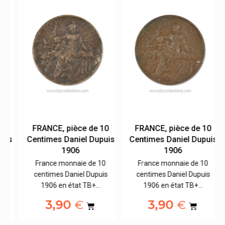
0
FRANCE, pièce de 10
FRANCE, pièce de 10
is
Centimes Daniel Dupuis
Centimes Daniel Dupuis
1906
1906
France monnaie de 10
France monnaie de 10
centimes Daniel Dupuis
centimes Daniel Dupuis
1906 en état TB+…
1906 en état TB+…
3,90
3,90
€
€