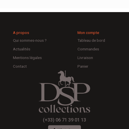
A propos
Mon compte
Qui sommes-nous ?
Tableau de bord
Actualités
Commandes
Mentions légales
Livraison
Contact
Panier
(+33) 06 71 39 01 13