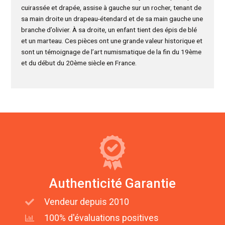
cuirassée et drapée, assise à gauche sur un rocher, tenant de
sa main droite un drapeau-étendard et de sa main gauche une
branche d’olivier. À sa droite, un enfant tient des épis de blé
et un marteau. Ces pièces ont une grande valeur historique et
sont un témoignage de l’art numismatique de la fin du 19ème
et du début du 20ème siècle en France.
Authenticité Garantie
Vendeur depuis 2010
100% d'évaluations positives