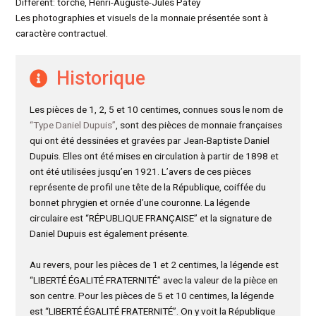
Différent: torche, Henri-Auguste-Jules Patey
Les photographies et visuels de la monnaie présentée sont à
caractère contractuel.
Historique
Les pièces de 1, 2, 5 et 10 centimes, connues sous le nom de
“Type Daniel Dupuis”
, sont des pièces de monnaie françaises
qui ont été dessinées et gravées par Jean-Baptiste Daniel
Dupuis. Elles ont été mises en circulation à partir de 1898 et
ont été utilisées jusqu’en 1921. L’avers de ces pièces
représente de profil une tête de la République, coiffée du
bonnet phrygien et ornée d’une couronne. La légende
circulaire est “RÉPUBLIQUE FRANÇAISE” et la signature de
Daniel Dupuis est également présente.
Au revers, pour les pièces de 1 et 2 centimes, la légende est
“LIBERTÉ ÉGALITÉ FRATERNITÉ” avec la valeur de la pièce en
son centre. Pour les pièces de 5 et 10 centimes, la légende
est “LIBERTÉ ÉGALITÉ FRATERNITÉ”. On y voit la République