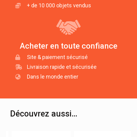
+ de 10 000 objets vendus
Acheter en toute confiance
Site & paiement sécurisé
Livraison rapide et sécurisée
Dans le monde entier
Découvrez aussi…