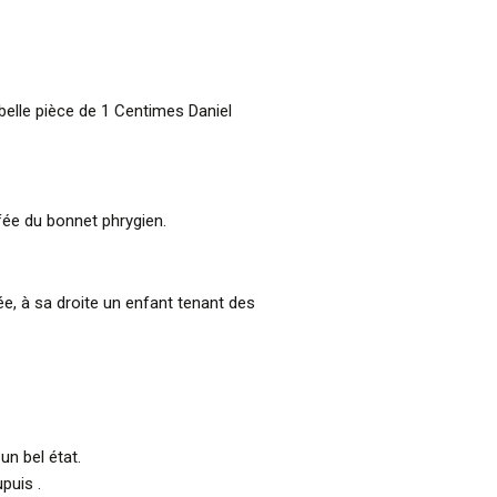
 belle pièce de 1 Centimes Daniel
ffée du bonnet phrygien.
e, à sa droite un enfant tenant des
un bel état.
puis .