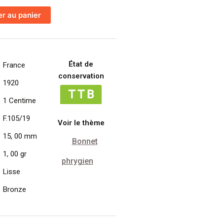
er au panier
État de
France
conservation
1920
1 Centime
F.105/19
Voir le thème
15, 00 mm
Bonnet
1, 00 gr
phrygien
Lisse
Bronze