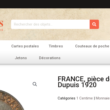
Rechercher
Cartes postales
Timbres
Couteaux de poche
Jetons
Décorations
FRANCE, pièce d
Dupuis 1920
Catégories
1 Centime
|
Monnaie
quantité