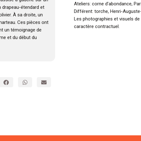
Ateliers: corne d’abondance, Par
un drapeau-étendard et
Différent: torche, Henri-Auguste
vier. À sa droite, un
Les photographies et visuels de
 marteau. Ces pièces ont
caractère contractuel.
ont un témoignage de
ème et du début du