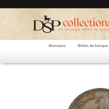
Aller
au
contenu
Monnaies
Billets de banque