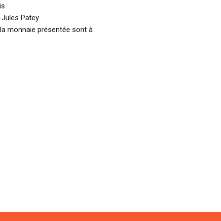
is
-Jules Patey
 la monnaie présentée sont à