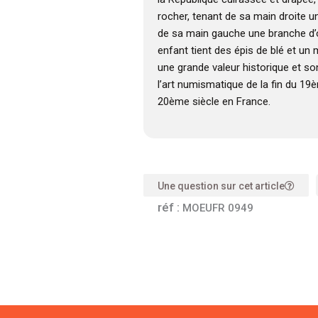
rocher, tenant de sa main droite 
de sa main gauche une branche d’oli
enfant tient des épis de blé et un
une grande valeur historique et s
l’art numismatique de la fin du 19
20ème siècle en France.
Une question sur cet article
réf :
MOEUFR 0949