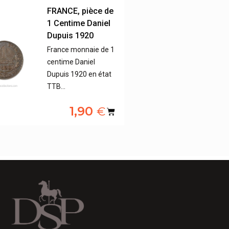
FRANCE, pièce de
1 Centime Daniel
Dupuis 1920
France monnaie de 1
centime Daniel
Dupuis 1920 en état
TTB…
1,90
€