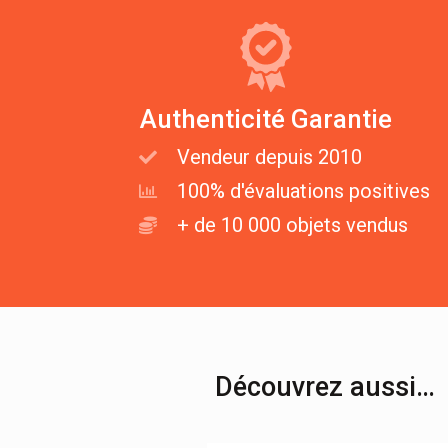
Authenticité Garantie
Vendeur depuis 2010
100% d'évaluations positives
+ de 10 000 objets vendus
Découvrez aussi…