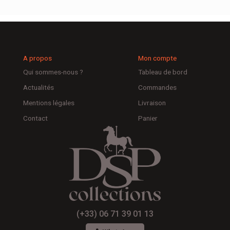
A propos
Mon compte
Qui sommes-nous ?
Tableau de bord
Actualités
Commandes
Mentions légales
Livraison
Contact
Panier
(+33) 06 71 39 01 13