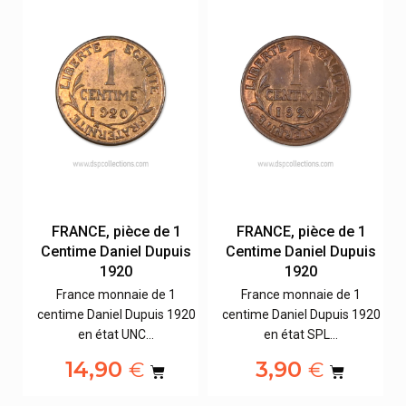
FRANCE, pièce de 1
FRANCE, pièce de 1
s
Centime Daniel Dupuis
Centime Daniel Dupuis
1920
1920
France monnaie de 1
France monnaie de 1
20
centime Daniel Dupuis 1920
centime Daniel Dupuis 1920
en état UNC…
en état SPL…
14,90
3,90
€
€