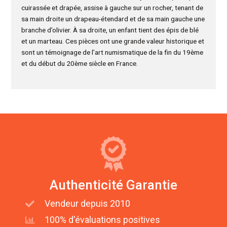
cuirassée et drapée, assise à gauche sur un rocher, tenant de
sa main droite un drapeau-étendard et de sa main gauche une
branche d’olivier. À sa droite, un enfant tient des épis de blé
et un marteau. Ces pièces ont une grande valeur historique et
sont un témoignage de l’art numismatique de la fin du 19ème
et du début du 20ème siècle en France.
Authenticité Garantie
Vendeur depuis 2010
100% d'évaluations positives