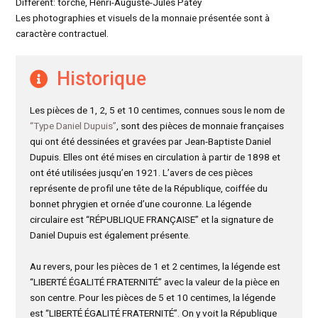
Différent: torche, Henri-Auguste-Jules Patey
Les photographies et visuels de la monnaie présentée sont à
caractère contractuel.
Historique
Les pièces de 1, 2, 5 et 10 centimes, connues sous le nom de
“Type Daniel Dupuis”
, sont des pièces de monnaie françaises
qui ont été dessinées et gravées par Jean-Baptiste Daniel
Dupuis. Elles ont été mises en circulation à partir de 1898 et
ont été utilisées jusqu’en 1921. L’avers de ces pièces
représente de profil une tête de la République, coiffée du
bonnet phrygien et ornée d’une couronne. La légende
circulaire est “RÉPUBLIQUE FRANÇAISE” et la signature de
Daniel Dupuis est également présente.
Au revers, pour les pièces de 1 et 2 centimes, la légende est
“LIBERTÉ ÉGALITÉ FRATERNITÉ” avec la valeur de la pièce en
son centre. Pour les pièces de 5 et 10 centimes, la légende
est “LIBERTÉ ÉGALITÉ FRATERNITÉ”. On y voit la République