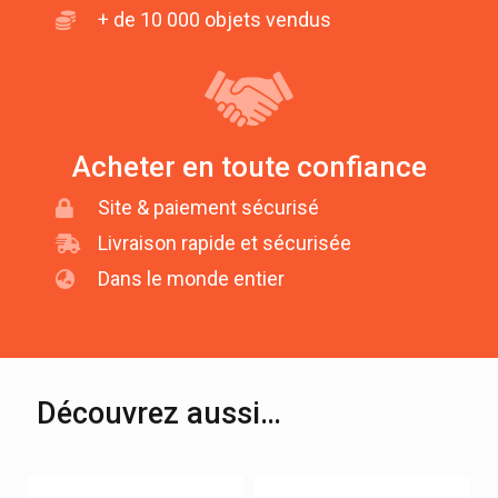
+ de 10 000 objets vendus
Acheter en toute confiance
Site & paiement sécurisé
Livraison rapide et sécurisée
Dans le monde entier
Découvrez aussi…