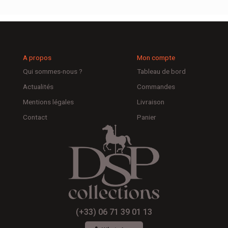
A propos
Mon compte
Qui sommes-nous ?
Tableau de bord
Actualités
Commandes
Mentions légales
Livraison
Contact
Panier
(+33) 06 71 39 01 13