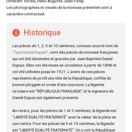
Différent: torche, Henri-Auguste-Jules Patey
Les photographies et visuels de la monnaie présentée sont à
caractère contractuel.
Historique
Les pièces de 1, 2, 5 et 10 centimes, connues sous le nom de
“Type Daniel Dupuis”
, sont des pièces de monnaie françaises
qui ont été dessinées et gravées par Jean-Baptiste Daniel
Dupuis. Elles ont été mises en circulation à partir de 1898 et
ont été utilisées jusqu’en 1921. L’avers de ces pièces
représente de profil une tête de la République, coiffée du
bonnet phrygien et ornée d’une couronne. La légende
circulaire est “RÉPUBLIQUE FRANÇAISE” et la signature de
Daniel Dupuis est également présente.
Au revers, pour les pièces de 1 et 2 centimes, la légende est
“LIBERTÉ ÉGALITÉ FRATERNITÉ” avec la valeur de la pièce en
son centre. Pour les pièces de 5 et 10 centimes, la légende
est “LIBERTÉ ÉGALITÉ FRATERNITÉ”. On y voit la République