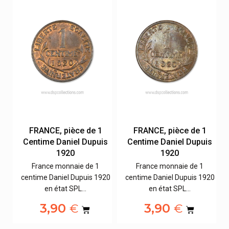
FRANCE, pièce de 1
FRANCE, pièce de 1
s
Centime Daniel Dupuis
Centime Daniel Dupuis
1920
1920
France monnaie de 1
France monnaie de 1
20
centime Daniel Dupuis 1920
centime Daniel Dupuis 1920
en état SPL…
en état SPL…
3,90
3,90
€
€