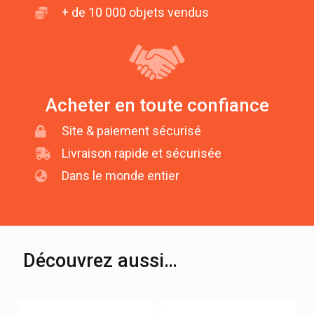
+ de 10 000 objets vendus
Acheter en toute confiance
Site & paiement sécurisé
Livraison rapide et sécurisée
Dans le monde entier
Découvrez aussi…