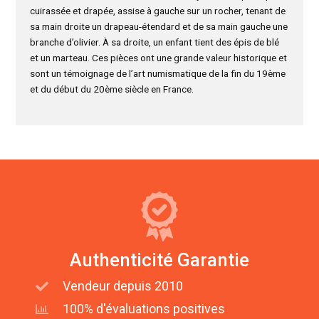
cuirassée et drapée, assise à gauche sur un rocher, tenant de
sa main droite un drapeau-étendard et de sa main gauche une
branche d’olivier. À sa droite, un enfant tient des épis de blé
et un marteau. Ces pièces ont une grande valeur historique et
sont un témoignage de l’art numismatique de la fin du 19ème
et du début du 20ème siècle en France.
Authenticité Garantie
Vendeur depuis 2010
100% d'évaluations positives