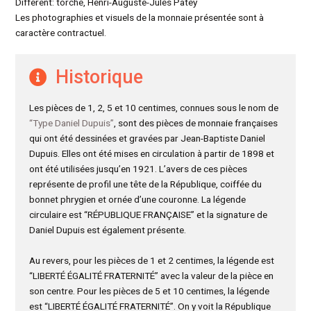
Différent: torche, Henri-Auguste-Jules Patey
Les photographies et visuels de la monnaie présentée sont à
caractère contractuel.
Historique
Les pièces de 1, 2, 5 et 10 centimes, connues sous le nom de
“Type Daniel Dupuis”
, sont des pièces de monnaie françaises
qui ont été dessinées et gravées par Jean-Baptiste Daniel
Dupuis. Elles ont été mises en circulation à partir de 1898 et
ont été utilisées jusqu’en 1921. L’avers de ces pièces
représente de profil une tête de la République, coiffée du
bonnet phrygien et ornée d’une couronne. La légende
circulaire est “RÉPUBLIQUE FRANÇAISE” et la signature de
Daniel Dupuis est également présente.
Au revers, pour les pièces de 1 et 2 centimes, la légende est
“LIBERTÉ ÉGALITÉ FRATERNITÉ” avec la valeur de la pièce en
son centre. Pour les pièces de 5 et 10 centimes, la légende
est “LIBERTÉ ÉGALITÉ FRATERNITÉ”. On y voit la République