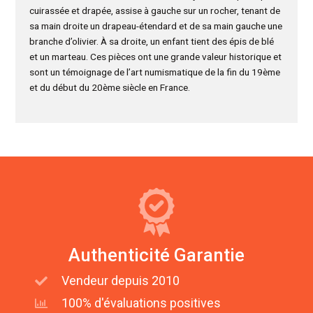
cuirassée et drapée, assise à gauche sur un rocher, tenant de
sa main droite un drapeau-étendard et de sa main gauche une
branche d’olivier. À sa droite, un enfant tient des épis de blé
et un marteau. Ces pièces ont une grande valeur historique et
sont un témoignage de l’art numismatique de la fin du 19ème
et du début du 20ème siècle en France.
Authenticité Garantie
Vendeur depuis 2010
100% d'évaluations positives