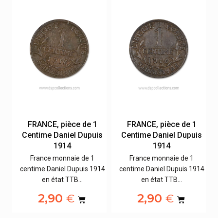
FRANCE, pièce de 1
FRANCE, pièce de 1
s
Centime Daniel Dupuis
Centime Daniel Dupuis
1914
1914
France monnaie de 1
France monnaie de 1
14
centime Daniel Dupuis 1914
centime Daniel Dupuis 1914
en état TTB…
en état TTB…
2,90
2,90
€
€