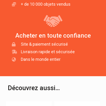
+ de 10 000 objets vendus
Acheter en toute confiance
Site & paiement sécurisé
Livraison rapide et sécurisée
Dans le monde entier
Découvrez aussi…