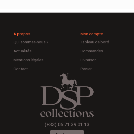
A propos
Mon compte
Qui sommes-nous ?
Tableau de bord
Actualités
Commandes
Mentions légales
Livraison
Contact
Panier
(+33) 06 71 39 01 13