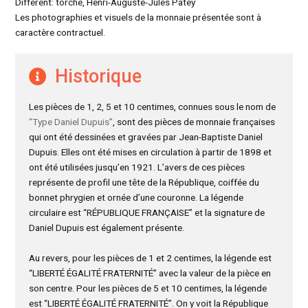
Différent: torche, Henri-Auguste-Jules Patey
Les photographies et visuels de la monnaie présentée sont à
caractère contractuel.
Historique
Les pièces de 1, 2, 5 et 10 centimes, connues sous le nom de
“Type Daniel Dupuis”
, sont des pièces de monnaie françaises
qui ont été dessinées et gravées par Jean-Baptiste Daniel
Dupuis. Elles ont été mises en circulation à partir de 1898 et
ont été utilisées jusqu’en 1921. L’avers de ces pièces
représente de profil une tête de la République, coiffée du
bonnet phrygien et ornée d’une couronne. La légende
circulaire est “RÉPUBLIQUE FRANÇAISE” et la signature de
Daniel Dupuis est également présente.
Au revers, pour les pièces de 1 et 2 centimes, la légende est
“LIBERTÉ ÉGALITÉ FRATERNITÉ” avec la valeur de la pièce en
son centre. Pour les pièces de 5 et 10 centimes, la légende
est “LIBERTÉ ÉGALITÉ FRATERNITÉ”. On y voit la République