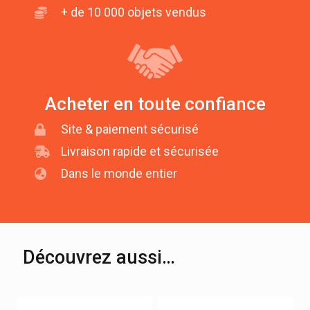
+ de 10 000 objets vendus
Acheter en toute confiance
Site & paiement sécurisé
Livraison rapide et sécurisée
Dans le monde entier
Découvrez aussi…