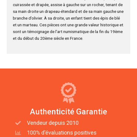
cuirassée et drapée, assise à gauche sur un rocher, tenant de
sa main droite un drapeau-étendard et de sa main gauche une
branche d’olivier. À sa droite, un enfant tient des épis de blé
et un marteau. Ces pièces ont une grande valeur historique et
sont un témoignage de l’art numismatique de la fin du 19ème
et du début du 20ème siècle en France.
Authenticité Garantie
Vendeur depuis 2010
100% d'évaluations positives