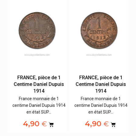
FRANCE, pièce de 1
FRANCE, pièce de 1
s
Centime Daniel Dupuis
Centime Daniel Dupuis
1914
1914
France monnaie de 1
France monnaie de 1
14
centime Daniel Dupuis 1914
centime Daniel Dupuis 1914
en état SUP…
en état SUP…
4,90
4,90
€
€