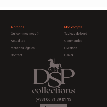
A propos
Mon compte
Qui sommes-nous ?
Tableau de bord
Actualités
Commandes
Mentions légales
Livraison
Contact
Panier
(+33) 06 71 39 01 13