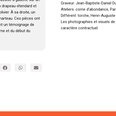
Graveur: Jean-Baptiste-Daniel Du
un drapeau-étendard et
Ateliers: corne d’abondance, Par
vier. À sa droite, un
Différent: torche, Henri-Auguste
 marteau. Ces pièces ont
Les photographies et visuels de
ont un témoignage de
caractère contractuel.
ème et du début du