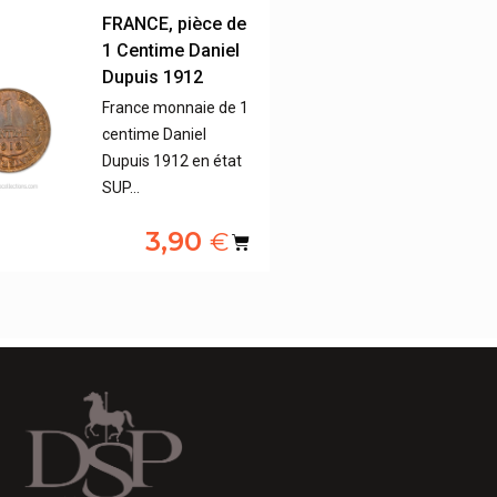
FRANCE, pièce de
1 Centime Daniel
Dupuis 1912
France monnaie de 1
centime Daniel
Dupuis 1912 en état
SUP…
3,90
€