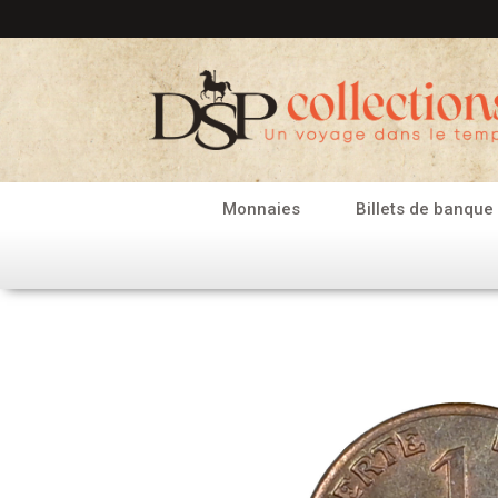
Aller
au
contenu
Monnaies
Billets de banque