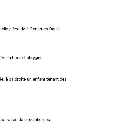
 belle pièce de 1 Centimes Daniel
ffée du bonnet phrygien.
e, à sa droite un enfant tenant des
es traces de circulation ou