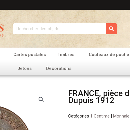
Rechercher
Cartes postales
Timbres
Couteaux de poche
Jetons
Décorations
FRANCE, pièce d
Dupuis 1912
Catégories
1 Centime
|
Monnaie
quantité