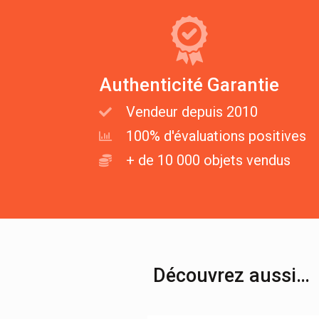
Authenticité Garantie
Vendeur depuis 2010
100% d'évaluations positives
+ de 10 000 objets vendus
Découvrez aussi…