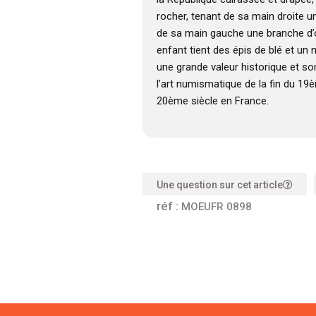
rocher, tenant de sa main droite 
de sa main gauche une branche d’oli
enfant tient des épis de blé et un
une grande valeur historique et s
l’art numismatique de la fin du 19
20ème siècle en France.
Une question sur cet article
réf :
MOEUFR 0898