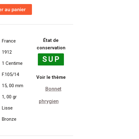
er au panier
État de
France
conservation
1912
1 Centime
F.105/14
Voir le thème
15, 00 mm
Bonnet
1, 00 gr
phrygien
Lisse
Bronze