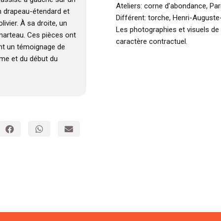
Ateliers: corne d’abondance, Par
un drapeau-étendard et
Différent: torche, Henri-Auguste
vier. À sa droite, un
Les photographies et visuels de
 marteau. Ces pièces ont
caractère contractuel.
ont un témoignage de
ème et du début du