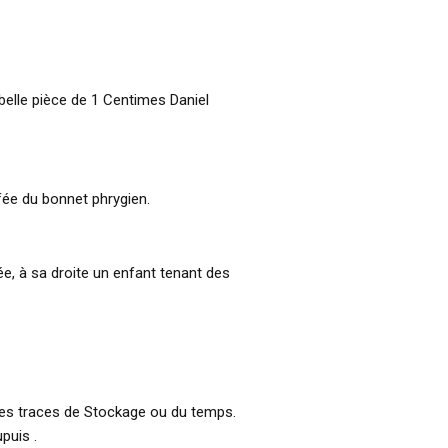
 belle pièce de 1 Centimes Daniel
ffée du bonnet phrygien.
e, à sa droite un enfant tenant des
res traces de Stockage ou du temps.
puis .