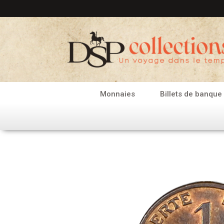
Aller
au
contenu
Monnaies
Billets de banque