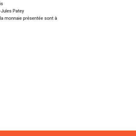
is
-Jules Patey
 la monnaie présentée sont à