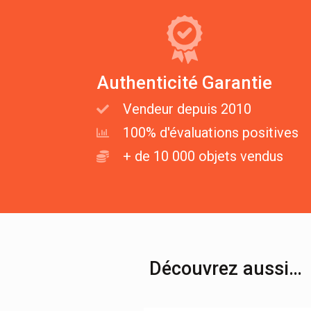
Authenticité Garantie
Vendeur depuis 2010
100% d'évaluations positives
+ de 10 000 objets vendus
Découvrez aussi…