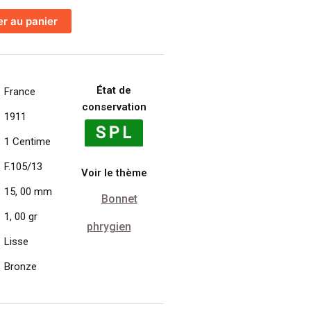
er au panier
État de
France
conservation
1911
1 Centime
F.105/13
Voir le thème
15, 00 mm
Bonnet
1, 00 gr
phrygien
Lisse
Bronze