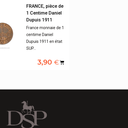
FRANCE, pièce de
1 Centime Daniel
Dupuis 1911
France monnaie de 1
centime Daniel
Dupuis 1911 en état
SUP…
3,90
€