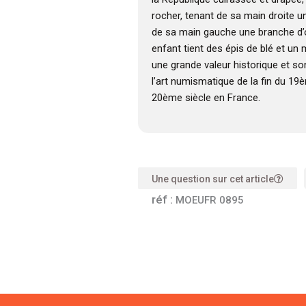
rocher, tenant de sa main droite 
de sa main gauche une branche d’oli
enfant tient des épis de blé et un
une grande valeur historique et s
l’art numismatique de la fin du 19
20ème siècle en France.
Une question sur cet article
réf :
MOEUFR 0895