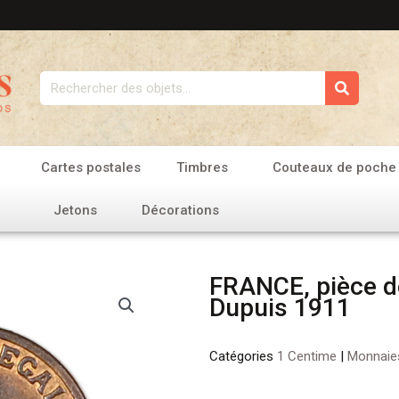
Rechercher
Cartes postales
Timbres
Couteaux de poche
Jetons
Décorations
FRANCE, pièce d
Dupuis 1911
Catégories
1 Centime
|
Monnaie
quantité