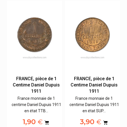
FRANCE, pièce de 1
FRANCE, pièce de 1
s
Centime Daniel Dupuis
Centime Daniel Dupuis
1911
1911
France monnaie de 1
France monnaie de 1
11
centime Daniel Dupuis 1911
centime Daniel Dupuis 1911
en état TTB…
en état SUP…
1,90
3,90
€
€