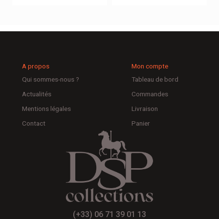
A propos
Mon compte
Qui sommes-nous ?
Tableau de bord
Actualités
Commandes
Mentions légales
Livraison
Contact
Panier
(+33) 06 71 39 01 13