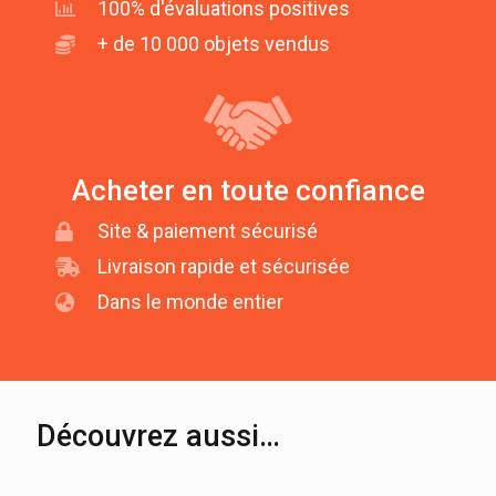
100% d'évaluations positives
+ de 10 000 objets vendus
Acheter en toute confiance
Site & paiement sécurisé
Livraison rapide et sécurisée
Dans le monde entier
Découvrez aussi…