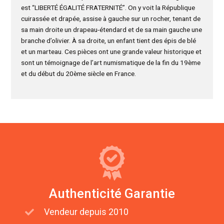
est “LIBERTÉ ÉGALITÉ FRATERNITÉ”. On y voit la République
cuirassée et drapée, assise à gauche sur un rocher, tenant de
sa main droite un drapeau-étendard et de sa main gauche une
branche d’olivier. À sa droite, un enfant tient des épis de blé
et un marteau. Ces pièces ont une grande valeur historique et
sont un témoignage de l’art numismatique de la fin du 19ème
et du début du 20ème siècle en France.
Authenticité Garantie
Vendeur depuis 2010