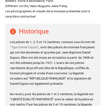
Ateliers: corne d’abondance, Paris
Différent: torche, Henri-Auguste-Jules Patey
Les photographies et visuels de la monnaie présentée sont à
caractère contractuel.
Historique
Les pièces de 1, 2, 5 et 10 centimes, connues sous le nom de
“Type Daniel Dupuis”
, sont des pièces de monnaie françaises
qui ont été dessinées et gravées par Jean-Baptiste Daniel
Dupuis. Elles ont été mises en circulation à partir de 1898 et
ont été utilisées jusqu’en 1921. L’avers de ces pièces
représente de profil une tête de la République, coiffée du
bonnet phrygien et ornée d’une couronne. La légende
circulaire est “RÉPUBLIQUE FRANÇAISE” et la signature de
Daniel Dupuis est également présente.
Au revers, pour les pièces de 1 et 2 centimes, la légende est
“LIBERTÉ ÉGALITÉ FRATERNITÉ” avec la valeur de la pièce en
son centre. Pour les pièces de 5 et 10 centimes, la légende