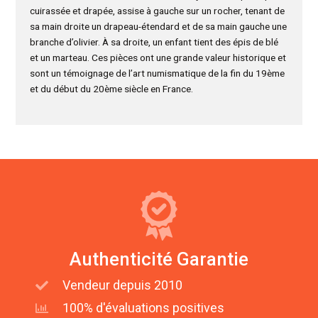
cuirassée et drapée, assise à gauche sur un rocher, tenant de
sa main droite un drapeau-étendard et de sa main gauche une
branche d’olivier. À sa droite, un enfant tient des épis de blé
et un marteau. Ces pièces ont une grande valeur historique et
sont un témoignage de l’art numismatique de la fin du 19ème
et du début du 20ème siècle en France.
Authenticité Garantie
Vendeur depuis 2010
100% d'évaluations positives