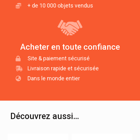
+ de 10 000 objets vendus
Acheter en toute confiance
Site & paiement sécurisé
Livraison rapide et sécurisée
Dans le monde entier
Découvrez aussi…