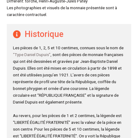
Différent: torche, Henri-Auguste-Jules Patey
Les photographies et visuels de la monnaie présentée sont à
caractère contractuel.
Historique
Les pièces de 1, 2, 5 et 10 centimes, connues sous le nom de
“Type Daniel Dupuis”
, sont des pièces de monnaie françaises
qui ont été dessinées et gravées par Jean-Baptiste Daniel
Dupuis. Elles ont été mises en circulation à partir de 1898 et
ont été utilisées jusqu’en 1921. L’avers de ces pièces
représente de profil une tête de la République, coiffée du
bonnet phrygien et ornée d’une couronne. La légende
circulaire est “RÉPUBLIQUE FRANÇAISE” et la signature de
Daniel Dupuis est également présente.
Au revers, pour les pièces de 1 et 2 centimes, la légende est
“LIBERTÉ ÉGALITÉ FRATERNITÉ” avec la valeur de la pièce en
son centre. Pour les pièces de 5 et 10 centimes, la légende
est “LIBERTÉ ÉGALITÉ FRATERNITÉ”. On y voit la République