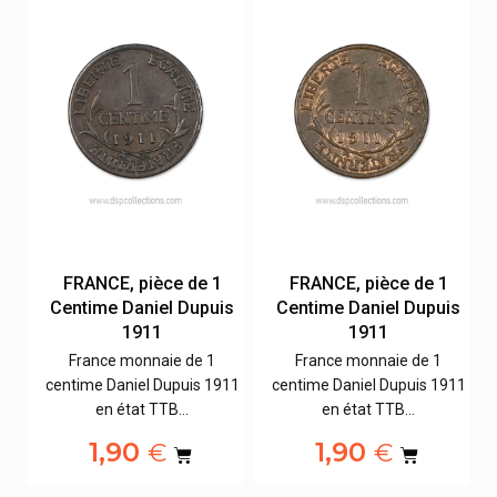
FRANCE, pièce de 1
FRANCE, pièce de 1
s
Centime Daniel Dupuis
Centime Daniel Dupuis
1911
1911
France monnaie de 1
France monnaie de 1
11
centime Daniel Dupuis 1911
centime Daniel Dupuis 1911
en état TTB…
en état TTB…
1,90
1,90
€
€