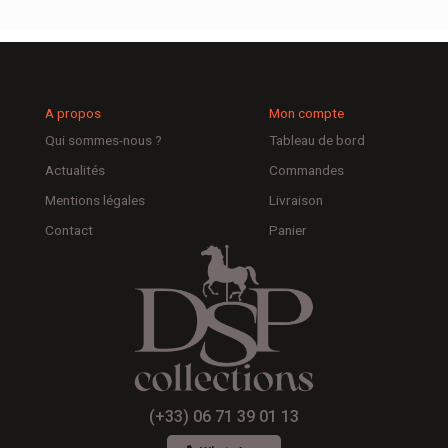
A propos
Mon compte
Qui sommes-nous ?
Tableau de bord
Actualités
Commandes
Mentions légales
Livraison
Contact
Panier
(+33) 06 71 39 01 13