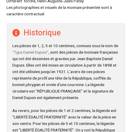
Différent: torche, Henri-Auguste-Jules Patey
Les photographies et visuels de la monnaie présentée sont à
caractère contractuel.
Historique
Les pièces de 1, 2, 5 et 10 centimes, connues sous le nom de
“Type Daniel Dupuis”
, sont des pièces de monnaie françaises
qui ont été dessinées et gravées par Jean-Baptiste Daniel
Dupuis. Elles ont été mises en circulation à partir de 1898 et
ont été utilisées jusqu’en 1921. L’avers de ces pièces
représente de profil une tête de la République, coiffée du
bonnet phrygien et ornée d’une couronne. La légende
circulaire est “RÉPUBLIQUE FRANÇAISE” et la signature de
Daniel Dupuis est également présente.
Au revers, pour les pièces de 1 et 2 centimes, la légende est
“LIBERTÉ ÉGALITÉ FRATERNITÉ” avec la valeur de la pièce en
son centre. Pour les pièces de 5 et 10 centimes, la légende
est “LIBERTÉ ÉGALITÉ FRATERNITÉ”. On y voit la République