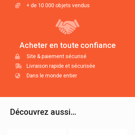
+ de 10 000 objets vendus
Acheter en toute confiance
Site & paiement sécurisé
Livraison rapide et sécurisée
Dans le monde entier
Découvrez aussi…