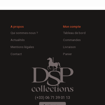
A propos
Mon compte
Qui sommes-nous ?
Tableau de bord
Actualités
Commandes
Mentions légales
Livraison
Contact
Panier
(+33) 06 71 39 01 13