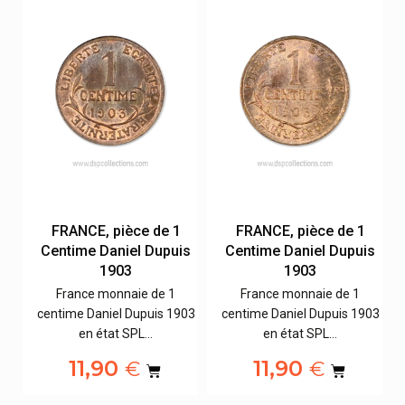
FRANCE, pièce de 1
FRANCE, pièce de 1
s
Centime Daniel Dupuis
Centime Daniel Dupuis
1903
1903
France monnaie de 1
France monnaie de 1
04
centime Daniel Dupuis 1903
centime Daniel Dupuis 1903
en état SPL…
en état SPL…
11,90
11,90
€
€