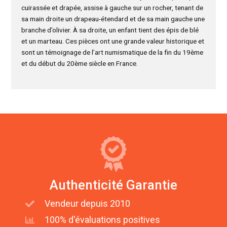
cuirassée et drapée, assise à gauche sur un rocher, tenant de
sa main droite un drapeau-étendard et de sa main gauche une
branche d’olivier. À sa droite, un enfant tient des épis de blé
et un marteau. Ces pièces ont une grande valeur historique et
sont un témoignage de l’art numismatique de la fin du 19ème
et du début du 20ème siècle en France.
Authenticité Garantie
Vendeur depuis 2010
100% d'évaluations positives