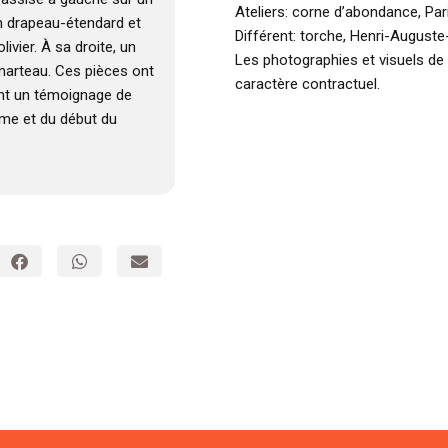
Ateliers: corne d’abondance, Par
un drapeau-étendard et
Différent: torche, Henri-Auguste
vier. À sa droite, un
Les photographies et visuels de
 marteau. Ces pièces ont
caractère contractuel.
ont un témoignage de
ème et du début du