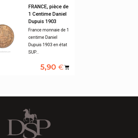
FRANCE, pièce de
1 Centime Daniel
Dupuis 1903
France monnaie de 1
centime Daniel
Dupuis 1903 en état
SUP…
5,90
€