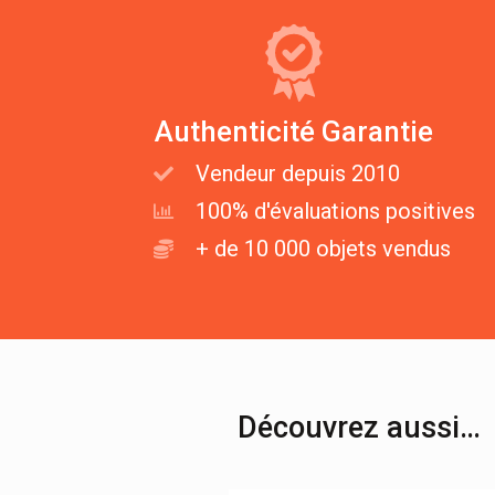
Authenticité Garantie
Vendeur depuis 2010
100% d'évaluations positives
+ de 10 000 objets vendus
Découvrez aussi…