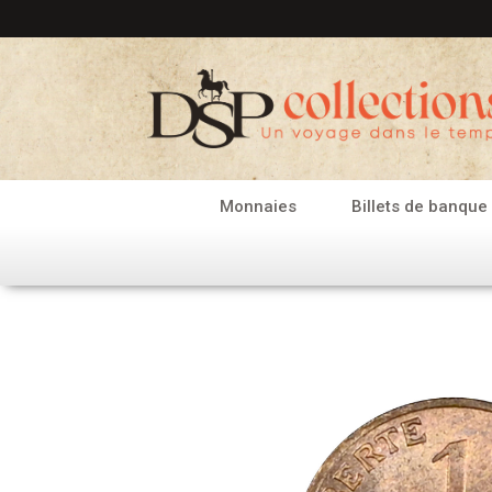
Aller
au
contenu
Monnaies
Billets de banque