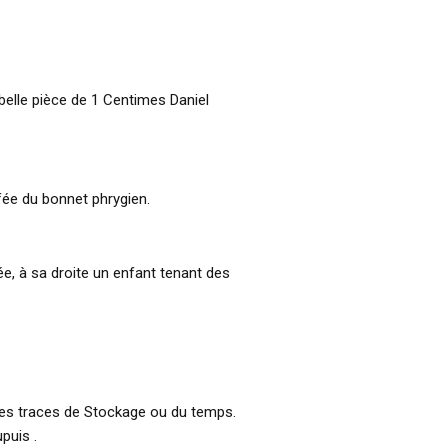
 belle pièce de 1 Centimes Daniel
ffée du bonnet phrygien.
e, à sa droite un enfant tenant des
res traces de Stockage ou du temps.
puis .