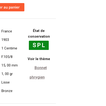
er au panier
État de
France
conservation
1903
1 Centime
F.105/8
Voir le thème
15, 00 mm
Bonnet
1, 00 gr
phrygien
Lisse
Bronze