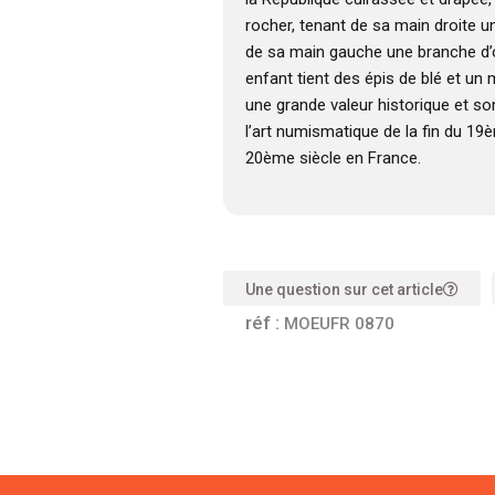
rocher, tenant de sa main droite 
de sa main gauche une branche d’oli
enfant tient des épis de blé et un
une grande valeur historique et s
l’art numismatique de la fin du 19
20ème siècle en France.
Une question sur cet article
réf :
MOEUFR 0870