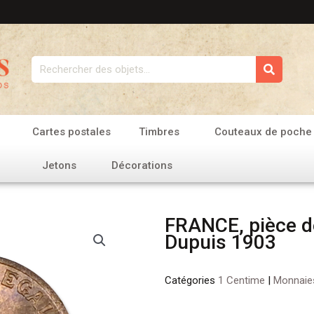
Rechercher
Cartes postales
Timbres
Couteaux de poche
Jetons
Décorations
FRANCE, pièce d
Dupuis 1903
Catégories
1 Centime
|
Monnaie
quantité