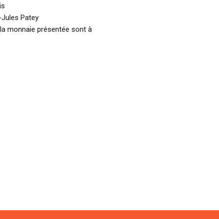
is
-Jules Patey
 la monnaie présentée sont à