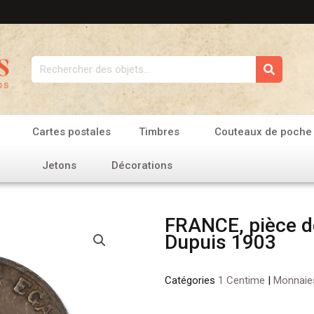
Rechercher
Cartes postales
Timbres
Couteaux de poche
Jetons
Décorations
FRANCE, pièce d
Dupuis 1903
Catégories
1 Centime
|
Monnaie
quantité