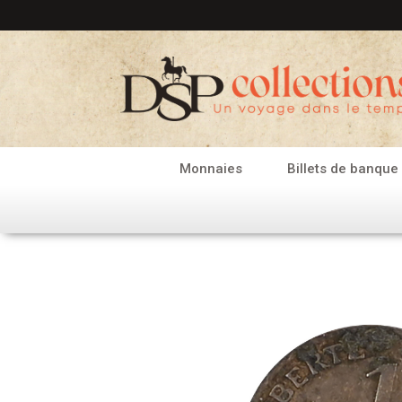
Aller
au
contenu
Monnaies
Billets de banque