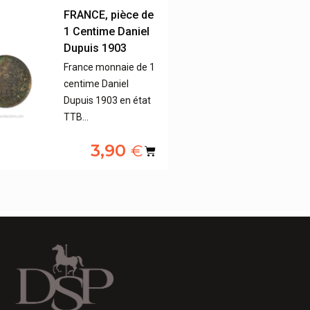
FRANCE, pièce de
1 Centime Daniel
Dupuis 1903
France monnaie de 1
centime Daniel
Dupuis 1903 en état
TTB…
3,90
€