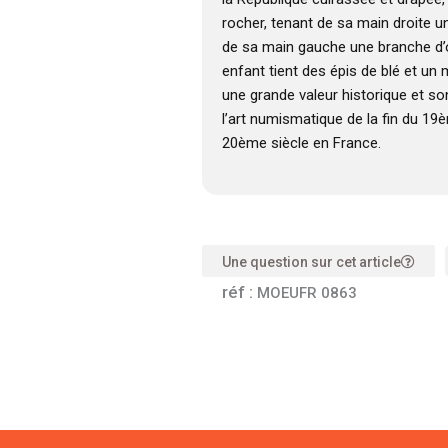
rocher, tenant de sa main droite 
de sa main gauche une branche d’oli
enfant tient des épis de blé et un
une grande valeur historique et s
l’art numismatique de la fin du 19
20ème siècle en France.
Une question sur cet article
réf :
MOEUFR 0863