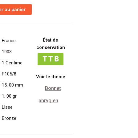
er au panier
État de
France
conservation
1903
1 Centime
F.105/8
Voir le thème
15, 00 mm
Bonnet
1, 00 gr
phrygien
Lisse
Bronze