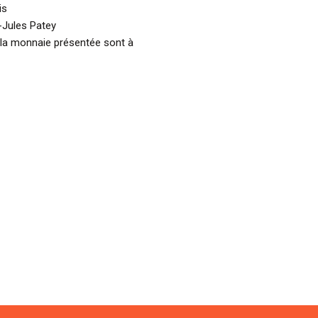
is
-Jules Patey
 la monnaie présentée sont à