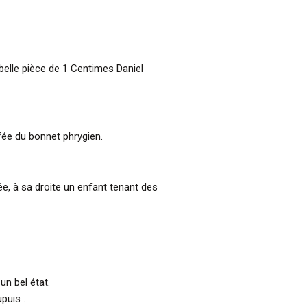
 belle pièce de 1 Centimes Daniel
ffée du bonnet phrygien.
e, à sa droite un enfant tenant des
un bel état.
puis .