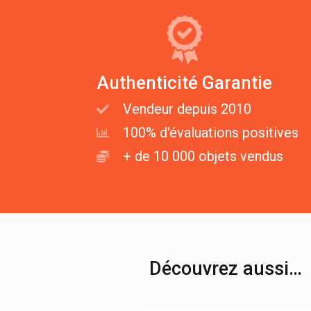
Authenticité Garantie
Vendeur depuis 2010
100% d'évaluations positives
+ de 10 000 objets vendus
Découvrez aussi…