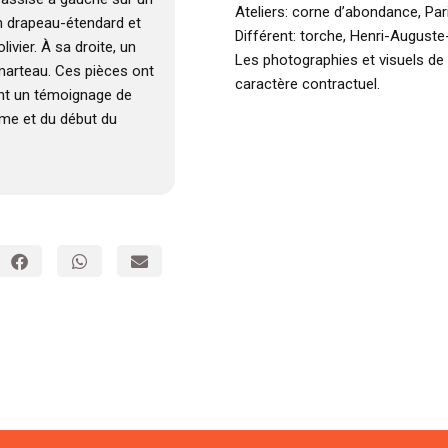
Ateliers: corne d’abondance, Par
un drapeau-étendard et
Différent: torche, Henri-Auguste
vier. À sa droite, un
Les photographies et visuels de
 marteau. Ces pièces ont
caractère contractuel.
ont un témoignage de
ème et du début du