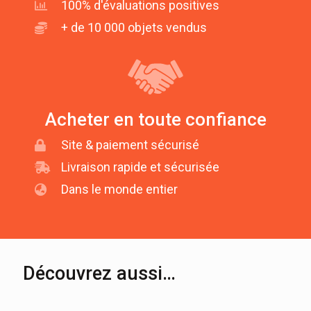
100% d'évaluations positives
+ de 10 000 objets vendus
Acheter en toute confiance
Site & paiement sécurisé
Livraison rapide et sécurisée
Dans le monde entier
Découvrez aussi…