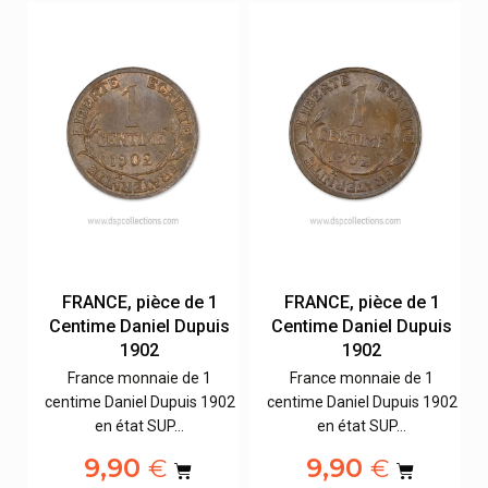
FRANCE, pièce de 1
FRANCE, pièce de 1
s
Centime Daniel Dupuis
Centime Daniel Dupuis
1902
1902
France monnaie de 1
France monnaie de 1
02
centime Daniel Dupuis 1902
centime Daniel Dupuis 1902
en état SUP…
en état SUP…
9,90
9,90
€
€