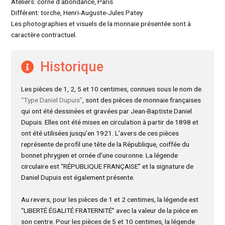
Ateliers: corne d’abondance, Paris
Différent: torche, Henri-Auguste-Jules Patey
Les photographies et visuels de la monnaie présentée sont à
caractère contractuel.
Historique
Les pièces de 1, 2, 5 et 10 centimes, connues sous le nom de
“Type Daniel Dupuis”
, sont des pièces de monnaie françaises
qui ont été dessinées et gravées par Jean-Baptiste Daniel
Dupuis. Elles ont été mises en circulation à partir de 1898 et
ont été utilisées jusqu’en 1921. L’avers de ces pièces
représente de profil une tête de la République, coiffée du
bonnet phrygien et ornée d’une couronne. La légende
circulaire est “RÉPUBLIQUE FRANÇAISE” et la signature de
Daniel Dupuis est également présente.
Au revers, pour les pièces de 1 et 2 centimes, la légende est
“LIBERTÉ ÉGALITÉ FRATERNITÉ” avec la valeur de la pièce en
son centre. Pour les pièces de 5 et 10 centimes, la légende