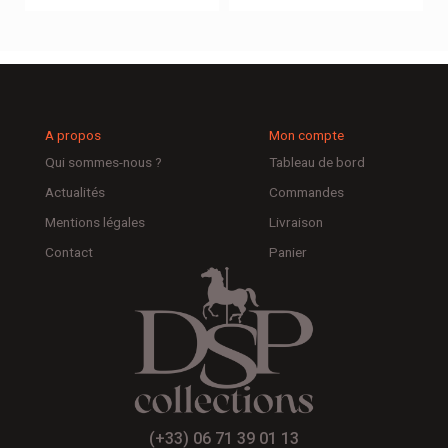
A propos
Mon compte
Qui sommes-nous ?
Tableau de bord
Actualités
Commandes
Mentions légales
Livraison
Contact
Panier
(+33) 06 71 39 01 13