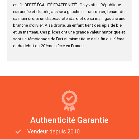
est “LIBERTÉ ÉGALITÉ FRATERNITÉ”. On y voit la République
cuirassée et drapée, assise à gauche sur un rocher, tenant de
sa main droite un drapeau-étendard et de sa main gauche une
branche d’olivier. À sa droite, un enfant tient des épis de blé
et un marteau. Ces pièces ont une grande valeur historique et
sont un témoignage de l’art numismatique de la fin du 19ème
et du début du 20ème siècle en France.
Authenticité Garantie
Vendeur depuis 2010