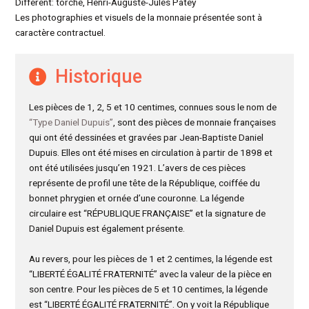
Différent: torche, Henri-Auguste-Jules Patey
Les photographies et visuels de la monnaie présentée sont à
caractère contractuel.
Historique
Les pièces de 1, 2, 5 et 10 centimes, connues sous le nom de
“Type Daniel Dupuis”
, sont des pièces de monnaie françaises
qui ont été dessinées et gravées par Jean-Baptiste Daniel
Dupuis. Elles ont été mises en circulation à partir de 1898 et
ont été utilisées jusqu’en 1921. L’avers de ces pièces
représente de profil une tête de la République, coiffée du
bonnet phrygien et ornée d’une couronne. La légende
circulaire est “RÉPUBLIQUE FRANÇAISE” et la signature de
Daniel Dupuis est également présente.
Au revers, pour les pièces de 1 et 2 centimes, la légende est
“LIBERTÉ ÉGALITÉ FRATERNITÉ” avec la valeur de la pièce en
son centre. Pour les pièces de 5 et 10 centimes, la légende
est “LIBERTÉ ÉGALITÉ FRATERNITÉ”. On y voit la République