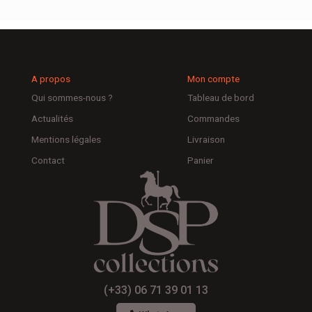
A propos
Mon compte
Qui sommes-nous ?
Tableau de bord
Actualités
Commandes
Mentions légales
Livraison
Contact
Panier
(+33) 06 71 39 01 13