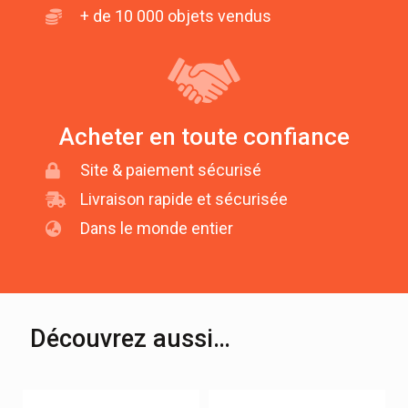
+ de 10 000 objets vendus
Acheter en toute confiance
Site & paiement sécurisé
Livraison rapide et sécurisée
Dans le monde entier
Découvrez aussi…