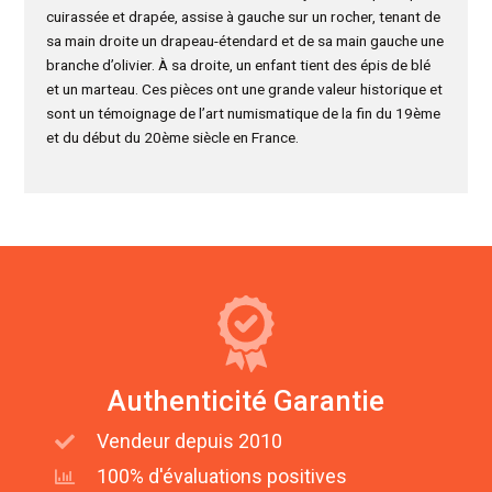
cuirassée et drapée, assise à gauche sur un rocher, tenant de
sa main droite un drapeau-étendard et de sa main gauche une
branche d’olivier. À sa droite, un enfant tient des épis de blé
et un marteau. Ces pièces ont une grande valeur historique et
sont un témoignage de l’art numismatique de la fin du 19ème
et du début du 20ème siècle en France.
Authenticité Garantie
Vendeur depuis 2010
100% d'évaluations positives