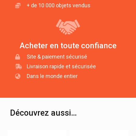
+ de 10 000 objets vendus
Acheter en toute confiance
Site & paiement sécurisé
Livraison rapide et sécurisée
Dans le monde entier
Découvrez aussi…