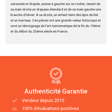
cuirassée et drapée, assise à gauche sur un rocher, tenant de
sa main droite un drapeau-étendard et de sa main gauche une
branche d’olivier. À sa droite, un enfant tient des épis de blé
et un marteau. Ces pièces ont une grande valeur historique et
sont un témoignage de l’art numismatique de la fin du 19ème
et du début du 20ème siècle en France.
Authenticité Garantie
Vendeur depuis 2010
100% d'évaluations positives