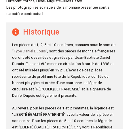
Différent: torche, Henri-Auguste-Jules Patey
Les photographies et visuels de la monnaie présentée sont à
caractère contractuel.
Historique
Les pièces de 1, 2, 5 et 10 centimes, connues sous le nom de
“Type Daniel Dupuis”
, sont des pièces de monnaie françaises
qui ont été dessinées et gravées par Jean-Baptiste Daniel
Dupuis. Elles ont été mises en circulation à partir de 1898 et
ont été utilisées jusqu’en 1921. L’avers de ces pièces
représente de profil une tête de la République, coiffée du
bonnet phrygien et ornée d’une couronne. La légende
circulaire est “RÉPUBLIQUE FRANÇAISE” et la signature de
Daniel Dupuis est également présente.
Au revers, pour les pièces de 1 et 2 centimes, la légende est
“LIBERTÉ ÉGALITÉ FRATERNITÉ” avec la valeur de la pièce en
son centre. Pour les pièces de 5 et 10 centimes, la légende
est “LIBERTÉ ÉGALITÉ FRATERNITÉ”. On y voit la République