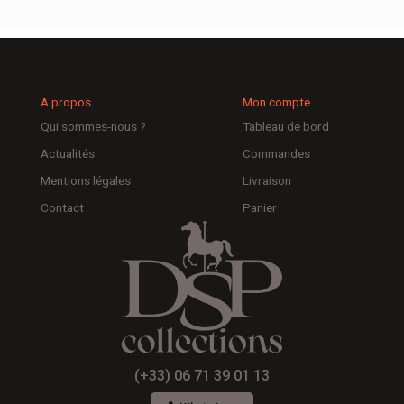
A propos
Mon compte
Qui sommes-nous ?
Tableau de bord
Actualités
Commandes
Mentions légales
Livraison
Contact
Panier
(+33) 06 71 39 01 13