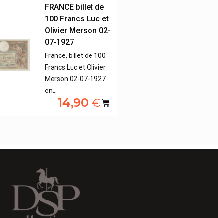
FRANCE billet de
100 Francs Luc et
Olivier Merson 02-
07-1927
France, billet de 100
Francs Luc et Olivier
Merson 02-07-1927
en…
14,90
€