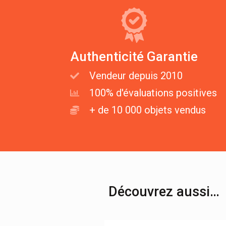
Authenticité Garantie
Vendeur depuis 2010
100% d'évaluations positives
+ de 10 000 objets vendus
Découvrez aussi…