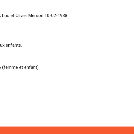
, Luc et Olivier Merson 10-02-1938
ux enfants.
ne (femme et enfant).