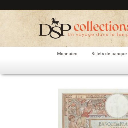
Aller
au
contenu
Monnaies
Billets de banque