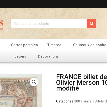
Rechercher
Cartes postales
Timbres
Couteaux de poche
Jetons
Décorations
FRANCE billet de
Olivier Merson 1
modifié
Catégories
100 Francs
|
Billets