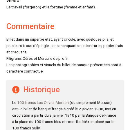
VERSO
Le travail (forgeron) et la fortune (femme et enfant).
Commentaire
Billet dans un superbe état, ayant circulé, avec quelques plis, et
plusieurs trous d’épingle, sans manquants ni déchirures, papier frais
et craquant.
Filigrane: Cérès et Mercure de profil.
Les photographies et visuels du billet de banque présentées sont à
caractère contractuel.
Historique
Le
100 francs Luc Olivier Merson
(ou simplement Merson)
est un billet de banque français créé le 2 janvier 1908, mis en
circulation à partir du 3 janvier 1910 par la Banque de France
à la place du 100 francs bleu et rose. Il a été remplacé par le
100 francs Sully.