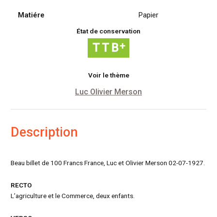
1927
Matiére
Papier
État de conservation
Voir le thème
Luc Olivier Merson
Description
Beau billet de 100 Francs France, Luc et Olivier Merson 02-07-1927.
RECTO
L’agriculture et le Commerce, deux enfants.