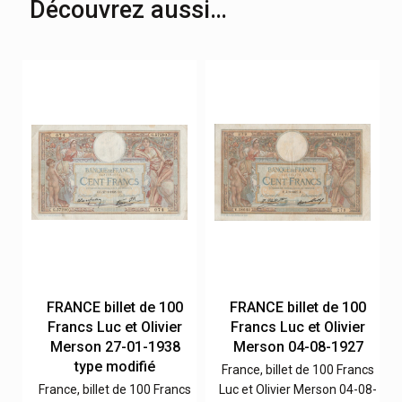
Découvrez aussi…
0
FRANCE billet de 100
FRANCE billet de 100
Francs Luc et Olivier
Francs Luc et Olivier
Merson 27-01-1938
Merson 04-08-1927
type modifié
cs
France, billet de 100 Francs
3-
France, billet de 100 Francs
Luc et Olivier Merson 04-08-