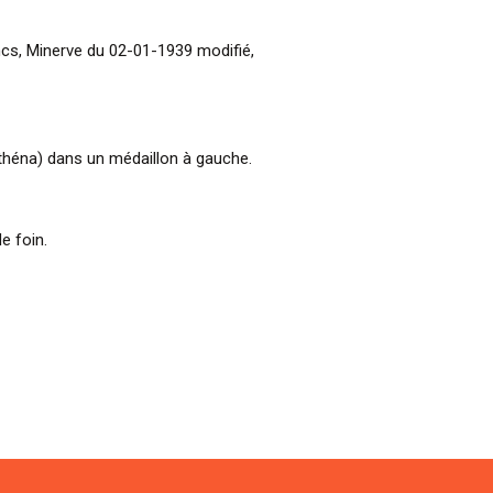
ncs, Minerve du 02-01-1939 modifié,
Athéna) dans un médaillon à gauche.
e foin.