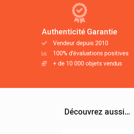
Authenticité Garantie
Vendeur depuis 2010
100% d'évaluations positives
+ de 10 000 objets vendus
Découvrez aussi…