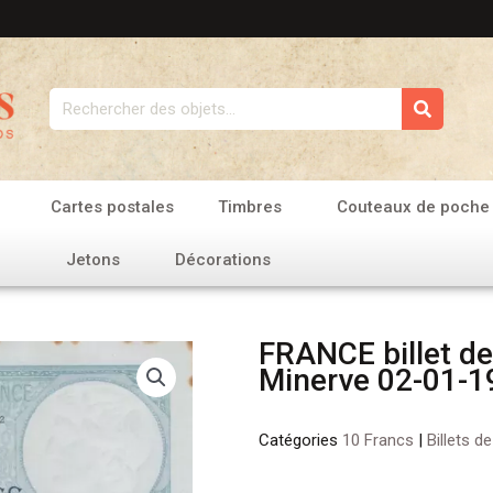
Rechercher
Cartes postales
Timbres
Couteaux de poche
Jetons
Décorations
FRANCE billet de
Minerve 02-01-1
Catégories
10 Francs
|
Billets d
quantité