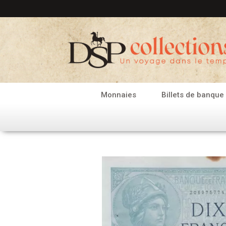
Aller
au
contenu
Monnaies
Billets de banque