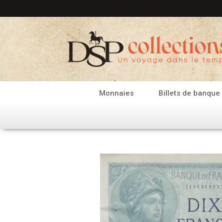
Aller
au
contenu
Monnaies
Billets de banque