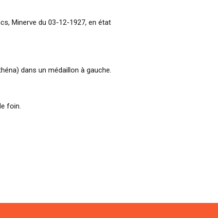
ncs, Minerve du 03-12-1927, en état
Athéna) dans un médaillon à gauche.
e foin.