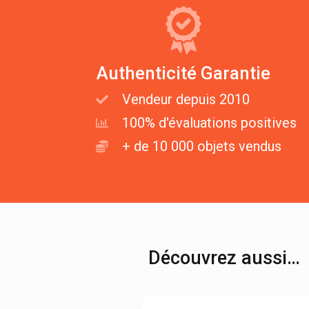
Authenticité Garantie
Vendeur depuis 2010
100% d'évaluations positives
+ de 10 000 objets vendus
Découvrez aussi…