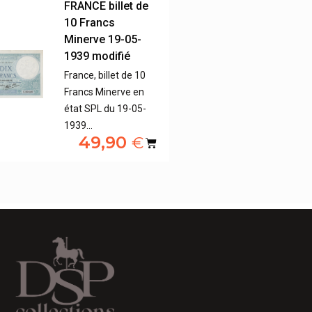
FRANCE billet de
10 Francs
Minerve 19-05-
1939 modifié
France, billet de 10
Francs Minerve en
état SPL du 19-05-
1939…
49,90
€