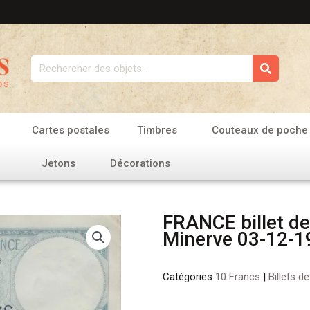
Rechercher
Cartes postales
Timbres
Couteaux de poche
Jetons
Décorations
FRANCE billet de
Minerve 03-12-1
Catégories
10 Francs
|
Billets d
quantité