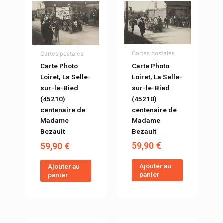
Cartes postales
Cartes postales
Carte Photo
Carte Photo
Loiret, La Selle-
Loiret, La Selle-
sur-le-Bied
sur-le-Bied
(45210)
(45210)
centenaire de
centenaire de
Madame
Madame
Bezault
Bezault
59,90
€
59,90
€
Ajouter au
Ajouter au
panier
panier