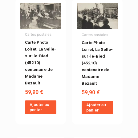
Cartes postales
Cartes postales
Carte Photo
Carte Photo
Loiret, La Selle-
Loiret, La Selle-
sur-le-Bied
sur-le-Bied
(45210)
(45210)
centenaire de
centenaire de
Madame
Madame
Bezault
Bezault
59,90
€
59,90
€
Ajouter au
Ajouter au
panier
panier