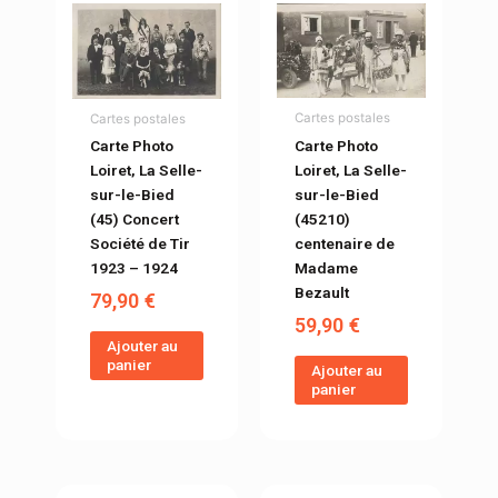
Cartes postales
Cartes postales
Carte Photo
Carte Photo
Loiret, La Selle-
Loiret, La Selle-
sur-le-Bied
sur-le-Bied
(45210)
(45) Concert
centenaire de
Société de Tir
Madame
1923 – 1924
Bezault
79,90
€
59,90
€
Ajouter au
panier
Ajouter au
panier