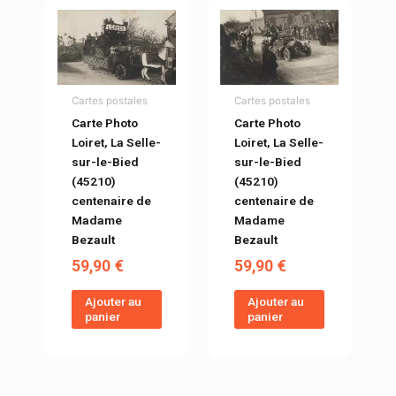
Cartes postales
Cartes postales
Carte Photo
Carte Photo
Loiret, La Selle-
Loiret, La Selle-
sur-le-Bied
sur-le-Bied
(45210)
(45210)
centenaire de
centenaire de
Madame
Madame
Bezault
Bezault
59,90
€
59,90
€
Ajouter au
Ajouter au
panier
panier