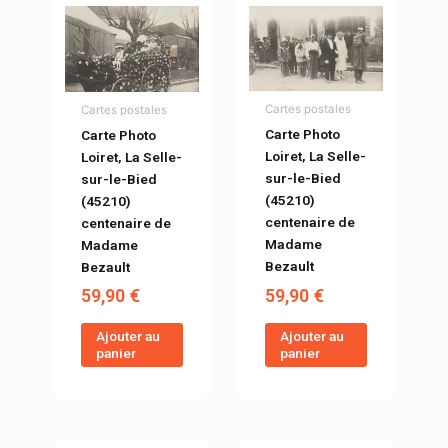
Cartes postales
Cartes postales
Carte Photo
Carte Photo
Loiret, La Selle-
Loiret, La Selle-
sur-le-Bied
sur-le-Bied
(45210)
(45210)
centenaire de
centenaire de
Madame
Madame
Bezault
Bezault
59,90
€
59,90
€
Ajouter au
Ajouter au
panier
panier