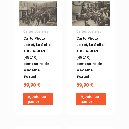
Cartes postales
Cartes postales
Carte Photo
Carte Photo
Loiret, La Selle-
Loiret, La Selle-
sur-le-Bied
sur-le-Bied
(45210)
(45210)
centenaire de
centenaire de
Madame
Madame
Bezault
Bezault
59,90
€
59,90
€
Ajouter au
Ajouter au
panier
panier