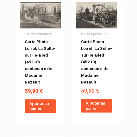
Cartes postales
Cartes postales
Carte Photo
Carte Photo
Loiret, La Selle-
Loiret, La Selle-
sur-le-Bied
sur-le-Bied
(45210)
(45210)
centenaire de
centenaire de
Madame
Madame
Bezault
Bezault
59,90
€
59,90
€
Ajouter au
Ajouter au
panier
panier