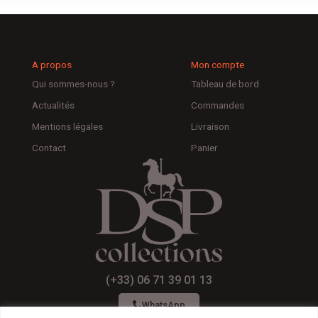
A propos
Mon compte
Qui sommes-nous ?
Tableau de bord
Actualités
Commandes
Mentions légales
Livraison
Contact
Panier
(+33) 06 71 39 01 13
WhatsApp