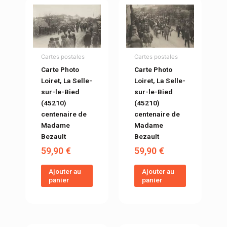
Cartes postales
Cartes postales
Carte Photo
Carte Photo
Loiret, La Selle-
Loiret, La Selle-
sur-le-Bied
sur-le-Bied
(45210)
(45210)
centenaire de
centenaire de
Madame
Madame
Bezault
Bezault
59,90
€
59,90
€
Ajouter au
Ajouter au
panier
panier