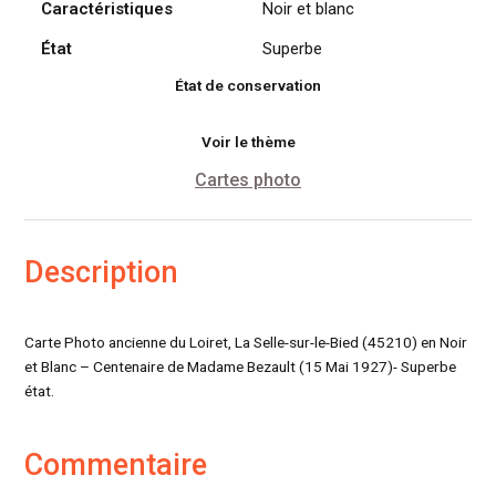
Caractéristiques
Noir et blanc
de
Madame
État
Superbe
Bezault
État de conservation
Voir le thème
Cartes photo
Description
Carte Photo ancienne du Loiret, La Selle-sur-le-Bied (45210) en Noir
et Blanc – Centenaire de Madame Bezault (15 Mai 1927)- Superbe
état.
Commentaire