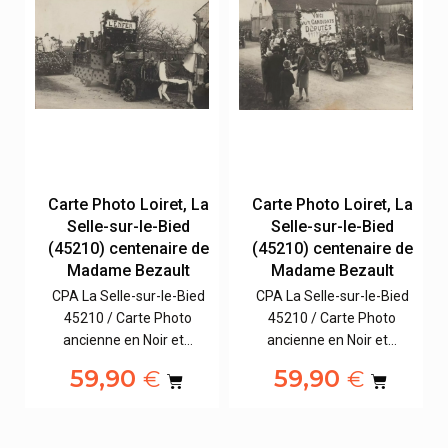
a
Carte Photo Loiret, La
Carte Photo Loiret, La
Selle-sur-le-Bied
Selle-sur-le-Bied
e
(45210) centenaire de
(45210) centenaire de
Madame Bezault
Madame Bezault
d
CPA La Selle-sur-le-Bied
CPA La Selle-sur-le-Bied
45210 / Carte Photo
45210 / Carte Photo
ancienne en Noir et…
ancienne en Noir et…
59,90
59,90
€
€