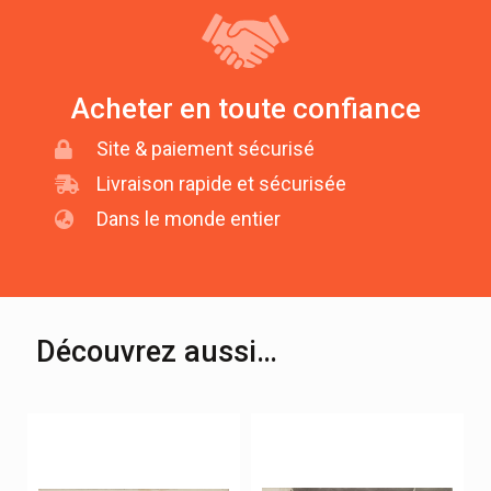
Acheter en toute confiance
Site & paiement sécurisé
Livraison rapide et sécurisée
Dans le monde entier
Découvrez aussi…