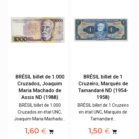
00
BRÉSIL billet de 1.000
BRÉSIL billet de 1
Cruzados, Joaquim
Cruzeiro, Marqués de
D
Maria Machado de
Tamandaré ND (1954-
Assis ND (1988)
1958)
BRÉSIL billet de 1.000
BRÉSIL billet de 1 Cruzeiro
ís
Cruzados en état UNC,
en état UNC, Marqués de
Joaquim Maria Machado…
Tamandaré…
1,60
1,50
€
€