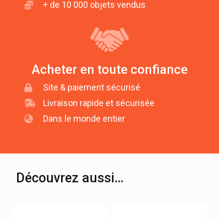
+ de 10 000 objets vendus
Acheter en toute confiance
Site & paiement sécurisé
Livraison rapide et sécurisée
Dans le monde entier
Découvrez aussi…