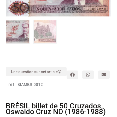
Une question sur cet article
réf :
BIAMBR 0012
BRÉSIL billet de 50 Cruzados,
Oswaldo Cruz ND (1986-1988)