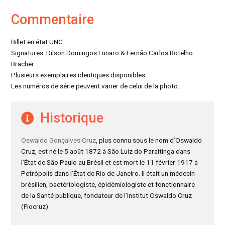
Commentaire
Billet en état UNC.
Signatures: Dilson Domingos Funaro & Fernão Carlos Botelho
Bracher.
Plusieurs exemplaires identiques disponibles.
Les numéros de série peuvent varier de celui de la photo.
Historique
Oswaldo Gonçalves Cruz
, plus connu sous le nom d’Oswaldo
Cruz, est né le 5 août 1872 à São Luiz do Paraitinga dans
l’État de São Paulo au Brésil et est mort le 11 février 1917 à
Petrópolis dans l’État de Rio de Janeiro. Il était un médecin
brésilien, bactériologiste, épidémiologiste et fonctionnaire
de la Santé publique, fondateur de l’Institut Oswaldo Cruz
(Fiocruz).