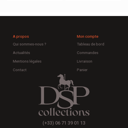
A propos
Mon compte
Qui sommes-nous ?
Tableau de bord
Actualités
Commandes
Mentions légales
Livraison
Contact
Panier
(+33) 06 71 39 01 13