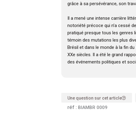
grâce à sa persévérance, son travai
Il a mené une intense carrière litté
notoriété précoce qui n’a cessé de c
pratiqué presque tous les genres li
témoin des mutations les plus di
Brésil et dans le monde à la fin du
XXe siècles. Il a été le grand rap
des événements politiques et soc
Une question sur cet article
réf :
BIAMBR 0009