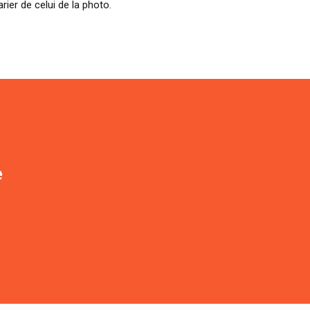
ier de celui de la photo.
e