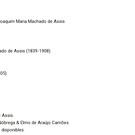
, Joaquim Maria Machado de Assis
ado de Assis (1839-1908).
05).
e Assis.
a Nóbrega & Elmo de Araújo Camões.
 disponibles.