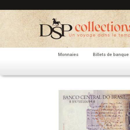
Aller
au
contenu
Monnaies
Billets de banque