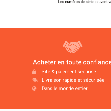
Les numéros de série peuvent var
Acheter en toute confianc
Site & paiement sécurisé
Livraison rapide et sécurisée
Dans le monde entier