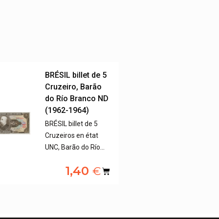
BRÉSIL billet de 5
Cruzeiro, Barão
do Río Branco ND
(1962-1964)
BRÉSIL billet de 5
Cruzeiros en état
UNC, Barão do Río…
1,40
€