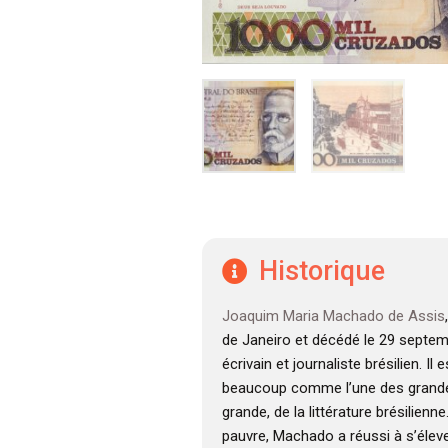
Historique
Joaquim Maria Machado de Assis
de Janeiro et décédé le 29 septem
écrivain et journaliste brésilien. Il
beaucoup comme l’une des grandes 
grande, de la littérature brésilienne
pauvre, Machado a réussi à s’élever