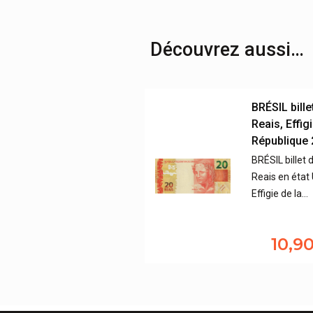
Découvrez aussi…
BRÉSIL bille
Reais, Effigi
République
BRÉSIL billet 
Reais en état
Effigie de la…
10,9