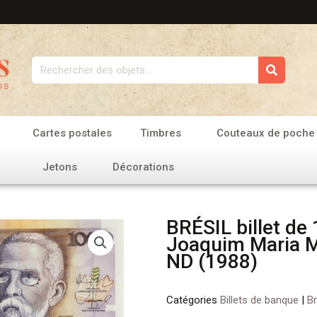
Rechercher
Cartes postales
Timbres
Couteaux de poche
Jetons
Décorations
BRÉSIL billet de
Joaquim Maria 
ND (1988)
Catégories
Billets de banque
|
Br