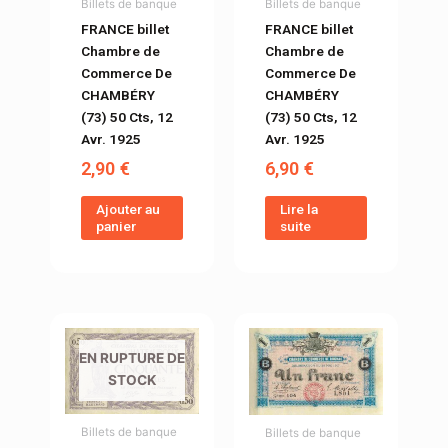
Billets de banque
Billets de banque
FRANCE billet
FRANCE billet
Chambre de
Chambre de
Commerce De
Commerce De
CHAMBÉRY
CHAMBÉRY
(73) 50 Cts, 12
(73) 50 Cts, 12
Avr. 1925
Avr. 1925
6,90
€
2,90
€
Lire la
Ajouter au
suite
panier
EN RUPTURE DE
STOCK
Billets de banque
Billets de banque