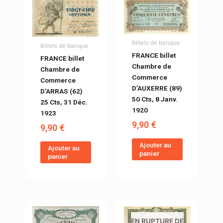
Billets de banque
Billets de banque
FRANCE billet
FRANCE billet
Chambre de
Chambre de
Commerce
Commerce
D’AUXERRE (89)
D’ARRAS (62)
50 Cts, 8 Janv.
25 Cts, 31 Déc.
1920
1923
9,90
€
9,90
€
Ajouter au
Ajouter au
panier
panier
EN RUPTURE DE