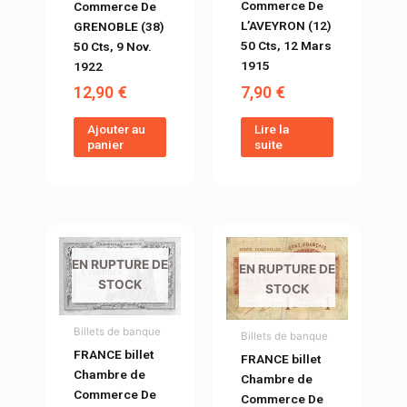
Commerce De
Commerce De
L’AVEYRON (12)
GRENOBLE (38)
50 Cts, 12 Mars
50 Cts, 9 Nov.
1915
1922
7,90
€
12,90
€
Lire la
Ajouter au
suite
panier
EN RUPTURE DE
EN RUPTURE DE
STOCK
STOCK
Billets de banque
Billets de banque
FRANCE billet
FRANCE billet
Chambre de
Chambre de
Commerce De
Commerce De