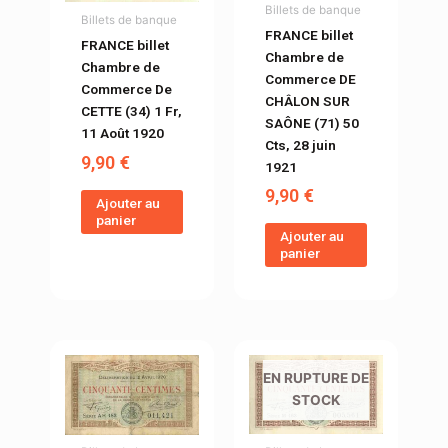
Billets de banque
Billets de banque
FRANCE billet
FRANCE billet
Chambre de
Chambre de
Commerce DE
Commerce De
CHÂLON SUR
CETTE (34) 1 Fr,
SAÔNE (71) 50
11 Août 1920
Cts, 28 juin
9,90
€
1921
9,90
€
Ajouter au
panier
Ajouter au
panier
EN RUPTURE DE
STOCK