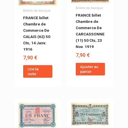
Billets de banque
Billets de banque
FRANCE billet
FRANCE billet
Chambre de
Chambre de
Commerce De
Commerce De
CARCASSONNE
CALAIS (62) 50
(11) 50 Cts, 23
Cts, 14 Janv.
Nov. 1919
1916
7,90
€
7,90
€
Ajouter au
Lire la
panier
suite