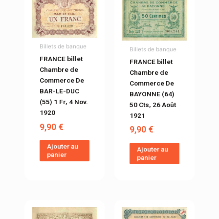
Billets de banque
Billets de banque
FRANCE billet
FRANCE billet
Chambre de
Chambre de
Commerce De
Commerce De
BAR-LE-DUC
BAYONNE (64)
(55) 1 Fr, 4 Nov.
50 Cts, 26 Août
1920
1921
9,90
€
9,90
€
Ajouter au
Ajouter au
panier
panier