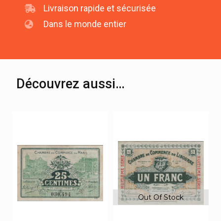
Livraison rapide et sécurisée
Dans le monde entier
Découvrez aussi…