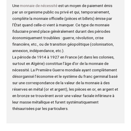
Une
monnaie de nécessité
est un moyen de paiement émis
par un organisme public ou privé et qui, temporairement,
complète la monnaie officielle (pièces et billets) émise par
l’État quand celle-ci vient à manquer. Ce type de monnaie
fiduciaire prend place généralement durant des périodes
économiquement troublées : guerre, révolution, crise
financière, etc., ou de transition géopolitique (colonisation,
annexion, indépendance, etc.).
La période de 1914 à 1927 en France (et dans les colonies,
surtout en Algérie) constitue l’âge d’or de la monnaie de
nécessité. La Première Guerre mondiale ayant complètement
désorganisé l’économie et le système du franc germinal basé
sur une correspondance de la valeur de la monnaie à des
réserves en métal (or et argent), les pièces en or, en argent et
en bronze se trouvèrent avoir une valeur faciale inférieure à
leur masse métallique et furent systématiquement
thésaurisées par les particuliers.