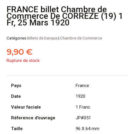
FRANCE billet Chambre de
Commerce De CORRÈZE (19) 1
Fr, 25 Mars 1920
Catégories
Billets de banque
|
Chambre de Commerce
9,90
€
Rupture de stock
Pays
France
Date
1920
Valeur faciale
1 Franc
Réference d'ouvrage
JP#051
Taille
96 X 64 mm