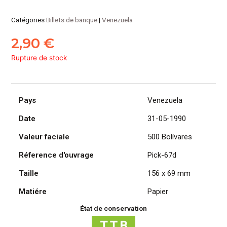
Catégories
Billets de banque
|
Venezuela
2,90
€
Rupture de stock
Pays
Venezuela
Date
31-05-1990
Valeur faciale
500 Bolívares
Réference d'ouvrage
Pick-67d
Taille
156 x 69 mm
Matiére
Papier
État de conservation