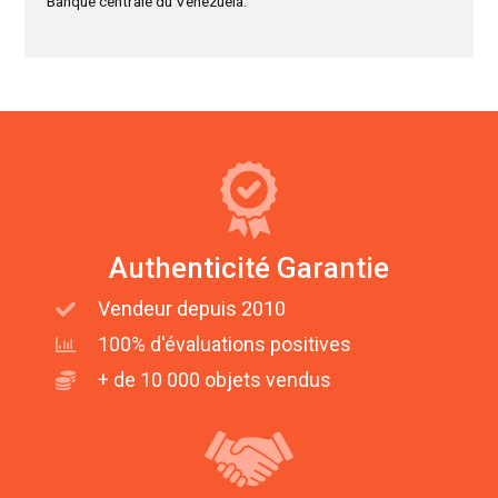
Banque centrale du Venezuela.
Authenticité Garantie
Vendeur depuis 2010
100% d'évaluations positives
+ de 10 000 objets vendus