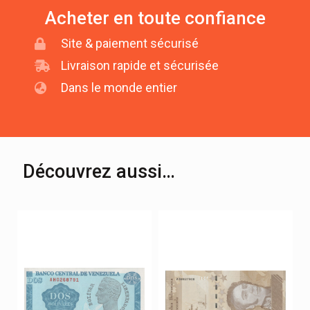
Acheter en toute confiance
Site & paiement sécurisé
Livraison rapide et sécurisée
Dans le monde entier
Découvrez aussi…