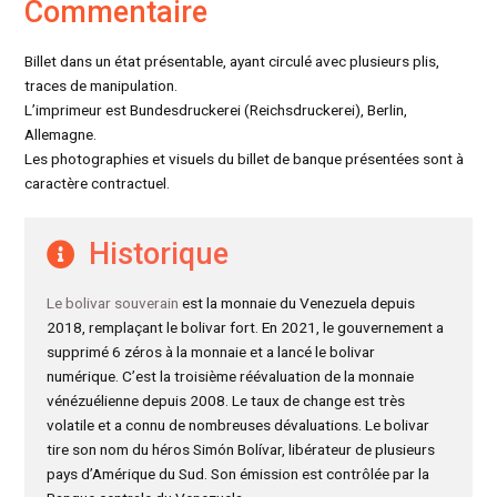
Commentaire
Billet dans un état présentable, ayant circulé avec plusieurs plis,
traces de manipulation.
L’imprimeur est Bundesdruckerei (Reichsdruckerei), Berlin,
Allemagne.
Les photographies et visuels du billet de banque présentées sont à
caractère contractuel.
Historique
Le bolivar souverain
est la monnaie du Venezuela depuis
2018, remplaçant le bolivar fort. En 2021, le gouvernement a
supprimé 6 zéros à la monnaie et a lancé le bolivar
numérique. C’est la troisième réévaluation de la monnaie
vénézuélienne depuis 2008. Le taux de change est très
volatile et a connu de nombreuses dévaluations. Le bolivar
tire son nom du héros Simón Bolívar, libérateur de plusieurs
pays d’Amérique du Sud. Son émission est contrôlée par la