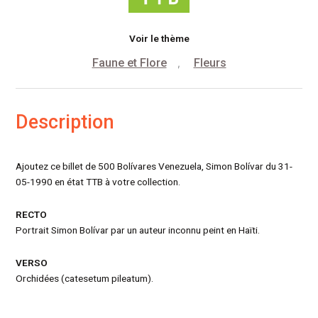
Voir le thème
Faune et Flore
Fleurs
,
Description
Ajoutez ce billet de 500 Bolívares Venezuela, Simon Bolívar du 31-
05-1990 en état TTB à votre collection.
RECTO
Portrait Simon Bolívar par un auteur inconnu peint en Haïti.
VERSO
Orchidées (catesetum pileatum).