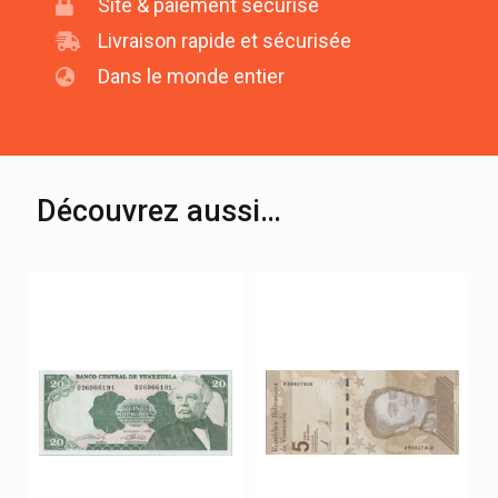
Site & paiement sécurisé
Livraison rapide et sécurisée
Dans le monde entier
Découvrez aussi…