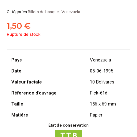
Catégories
Billets de banque
|
Venezuela
1,50
€
Rupture de stock
Pays
Venezuela
Date
05-06-1995
Valeur faciale
10 Bolívares
Réference d'ouvrage
Pick-61d
Taille
156 x 69 mm
Matiére
Papier
État de conservation