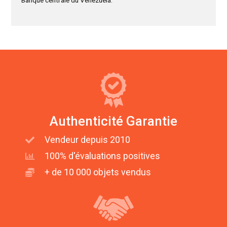
Authenticité Garantie
Vendeur depuis 2010
100% d'évaluations positives
+ de 10 000 objets vendus