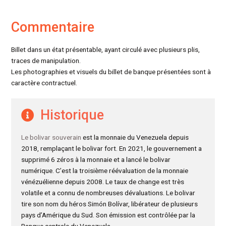
Commentaire
Billet dans un état présentable, ayant circulé avec plusieurs plis,
traces de manipulation.
Les photographies et visuels du billet de banque présentées sont à
caractère contractuel.
Historique
Le bolivar souverain
est la monnaie du Venezuela depuis
2018, remplaçant le bolivar fort. En 2021, le gouvernement a
supprimé 6 zéros à la monnaie et a lancé le bolivar
numérique. C’est la troisième réévaluation de la monnaie
vénézuélienne depuis 2008. Le taux de change est très
volatile et a connu de nombreuses dévaluations. Le bolivar
tire son nom du héros Simón Bolívar, libérateur de plusieurs
pays d’Amérique du Sud. Son émission est contrôlée par la
Banque centrale du Venezuela.