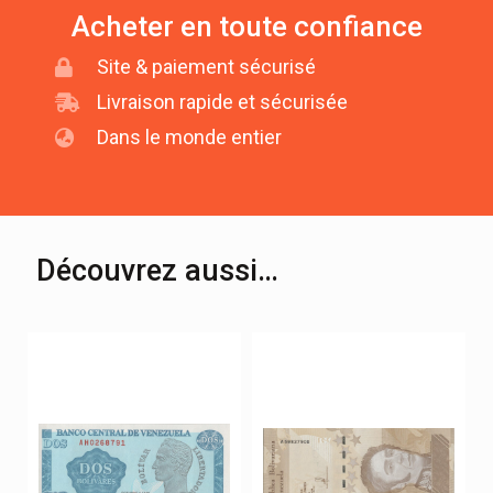
Acheter en toute confiance
Site & paiement sécurisé
Livraison rapide et sécurisée
Dans le monde entier
Découvrez aussi…