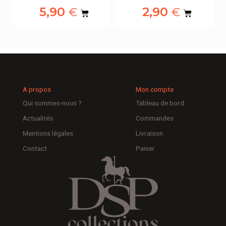
5,90
2,90
€
€
A propos
Mon compte
Qui sommes-nous ?
Tableau de bord
Actualités
Commandes
Mentions légales
Livraison
Contact
Panier