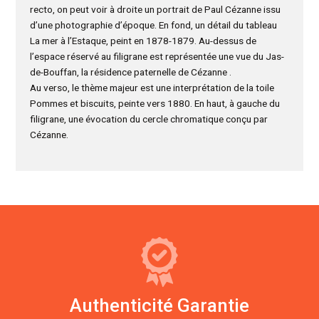
recto, on peut voir à droite un portrait de Paul Cézanne issu
d’une photographie d’époque. En fond, un détail du tableau
La mer à l’Estaque, peint en 1878-1879. Au-dessus de
l’espace réservé au filigrane est représentée une vue du Jas-
de-Bouffan, la résidence paternelle de Cézanne .
Au verso, le thème majeur est une interprétation de la toile
Pommes et biscuits, peinte vers 1880. En haut, à gauche du
filigrane, une évocation du cercle chromatique conçu par
Cézanne.
Authenticité Garantie