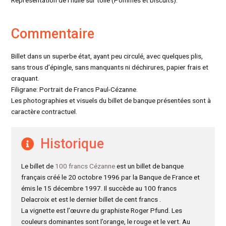
Représentation de l’huile sur toile (Pommes et biscuits).
Commentaire
Billet dans un superbe état, ayant peu circulé, avec quelques plis,
sans trous d’épingle, sans manquants ni déchirures, papier frais et
craquant.
Filigrane: Portrait de Francs Paul-Cézanne.
Les photographies et visuels du billet de banque présentées sont à
caractère contractuel.
Historique
Le billet de
100 francs Cézanne
est un billet de banque
français créé le 20 octobre 1996 par la Banque de France et
émis le 15 décembre 1997. Il succède au 100 francs
Delacroix et est le dernier billet de cent francs .
La vignette est l’œuvre du graphiste Roger Pfund. Les
couleurs dominantes sont l’orange, le rouge et le vert. Au