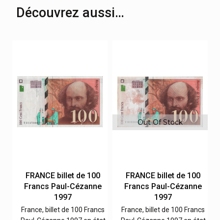
Découvrez aussi…
0
FRANCE billet de 100
FRANCE billet de 100
e
Francs Paul-Cézanne
Francs Paul-Cézanne
1997
1997
ncs
France, billet de 100 Francs
France, billet de 100 Francs