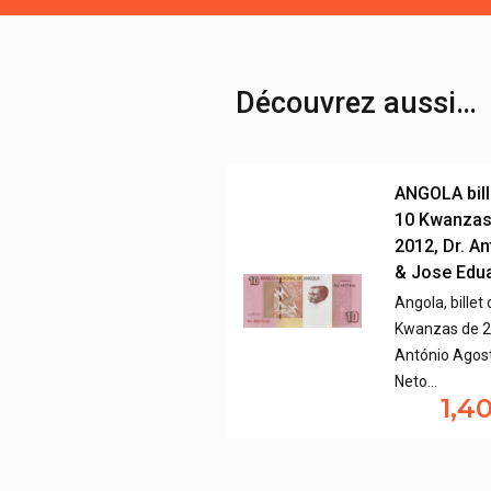
Découvrez aussi…
ANGOLA bill
10 Kwanzas
2012, Dr. A
& Jose Edu
Angola, billet
Kwanzas de 20
António Agos
Neto…
1,4