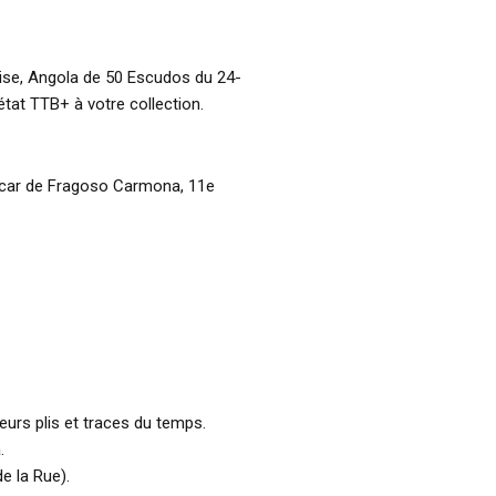
aise, Angola de 50 Escudos du 24-
at TTB+ à votre collection.
scar de Fragoso Carmona, 11e
ieurs plis et traces du temps.
.
e la Rue).