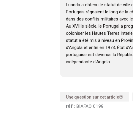
Luanda a obtenu le statut de ville 
Portugais régnaient le long de la 
dans des conflits militaires avec
Au XVIIIe siècle, le Portugal a pr
coloniser les Hautes Terres intérieu
statut a été mis à niveau en Provi
d’Angola et enfin en 1973, État d’A
portugaise est devenue la Républi
indépendante d’Angola.
Une question sur cet article
réf :
BIAFAO 0198