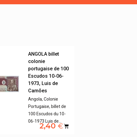
ANGOLA billet
colonie
portugaise de 100
Escudos 10-06-
1973, Luis de
Camões
Angola, Colonie
Portugaise, billet de
100 Escudos du 10-
06-1973 Luis de…
2,40
€