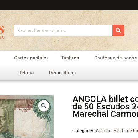
Rechercher
Cartes postales
Timbres
Couteaux de poche
Jetons
Décorations
ANGOLA billet co
de 50 Escudos 2
Marechal Carmo
Catégories
Angola
|
Billets de b