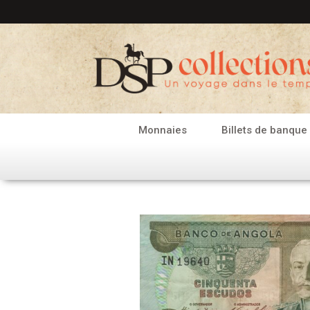
Aller
au
contenu
Monnaies
Billets de banque