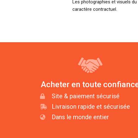
Les photographies et visuels du 
caractère contractuel.
Acheter en toute confianc
Site & paiement sécurisé
Livraison rapide et sécurisée
Dans le monde entier