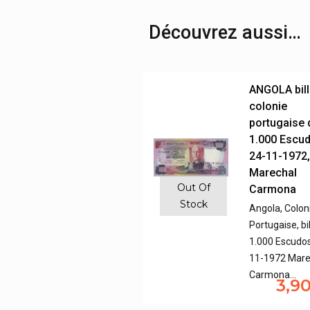
Découvrez aussi…
ANGOLA bill
colonie
portugaise 
1.000 Escu
24-11-1972
Marechal
Out Of
Carmona
Stock
Angola, Colon
Portugaise, bi
1.000 Escudos
11-1972 Mare
Carmona…
3,9