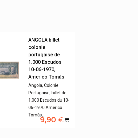
ANGOLA billet
colonie
portugaise de
1.000 Escudos
10-06-1970,
Americo Tomás
Angola, Colonie
Portugaise, billet de
1.000 Escudos du 10-
06-1970 Americo
Tomás,…
9,90
€