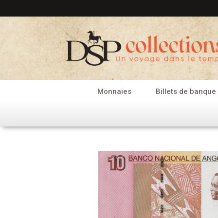
Aller
au
contenu
Monnaies
Billets de banque