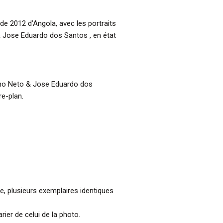
de 2012 d’Angola, avec les portraits
 Jose Eduardo dos Santos , en état
inho Neto & Jose Eduardo dos
re-plan.
sse, plusieurs exemplaires identiques
ier de celui de la photo.