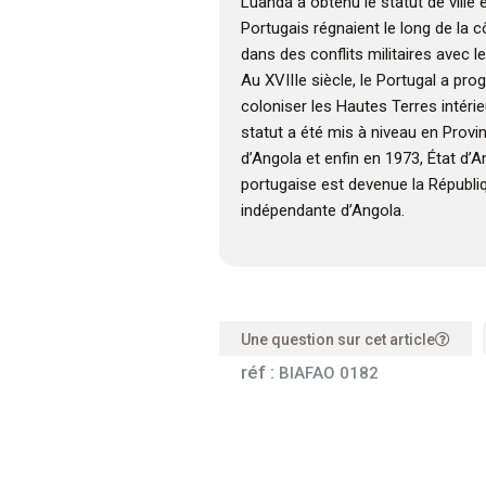
Luanda a obtenu le statut de ville 
Portugais régnaient le long de la 
dans des conflits militaires avec
Au XVIIIe siècle, le Portugal a pr
coloniser les Hautes Terres intérieu
statut a été mis à niveau en Provi
d’Angola et enfin en 1973, État d’A
portugaise est devenue la Républi
indépendante d’Angola.
Une question sur cet article
réf :
BIAFAO 0182