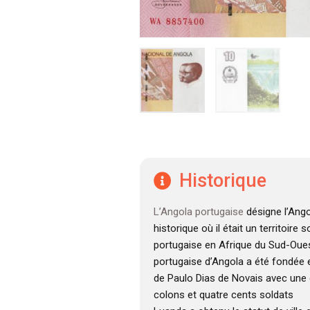
Historique
L’Angola portugaise
désigne l’Ango
historique où il était un territoire
portugaise en Afrique du Sud-Oues
portugaise d’Angola a été fondée e
de Paulo Dias de Novais avec une 
colons et quatre cents soldats