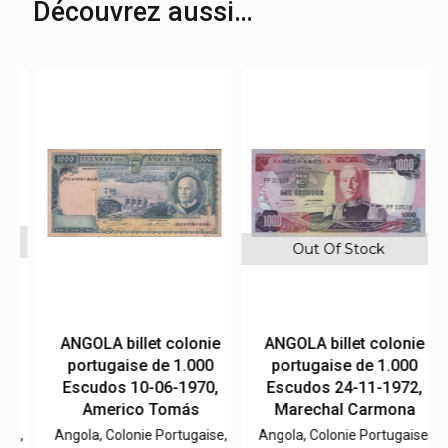
Découvrez aussi…
Out Of Stock
e
ANGOLA billet colonie
ANGOLA billet colonie
portugaise de 1.000
portugaise de 1.000
,
Escudos 10-06-1970,
Escudos 24-11-1972,
Americo Tomás
Marechal Carmona
e,
Angola, Colonie Portugaise,
Angola, Colonie Portugaise,