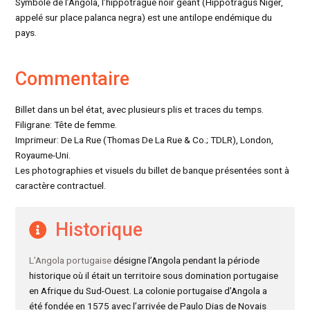
Symbole de l’Angola, l’hippotrague noir géant (Hippotragus Niger,
appelé sur place palanca negra) est une antilope endémique du
pays.
Commentaire
Billet dans un bel état, avec plusieurs plis et traces du temps.
Filigrane: Tête de femme.
Imprimeur: De La Rue (Thomas De La Rue & Co.; TDLR), London,
Royaume-Uni.
Les photographies et visuels du billet de banque présentées sont à
caractère contractuel.
Historique
L’Angola portugaise
désigne l’Angola pendant la période
historique où il était un territoire sous domination portugaise
en Afrique du Sud-Ouest. La colonie portugaise d’Angola a
été fondée en 1575 avec l’arrivée de Paulo Dias de Novais