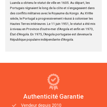
Luanda a obtenu le statut de ville en 1605. Au départ, les
Portugais régnaient le long de la côte et s’engageaient dans
des conflits militaires avec le Royaume du Kongo. Au XVIIIe
siècle, le Portugal a progressivement réussi à coloniser les
Hautes Terres intérieures. Le 11 juin 1951, le statut a été mis
à niveau en Province d’outre-mer d’Angola et enfin en 1973,
État d’Angola. En 1975, l’Angola portugaise est devenue la
République populaire indépendante d’Angola.
Authenticité Garantie
Vendeur depuis 2010