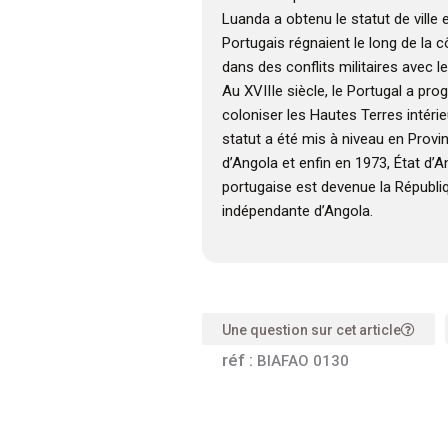
Luanda a obtenu le statut de ville 
Portugais régnaient le long de la 
dans des conflits militaires avec
Au XVIIIe siècle, le Portugal a pr
coloniser les Hautes Terres intérieu
statut a été mis à niveau en Provi
d’Angola et enfin en 1973, État d’A
portugaise est devenue la Républi
indépendante d’Angola.
Une question sur cet article
réf :
BIAFAO 0130