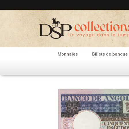
Aller
au
contenu
Monnaies
Billets de banque