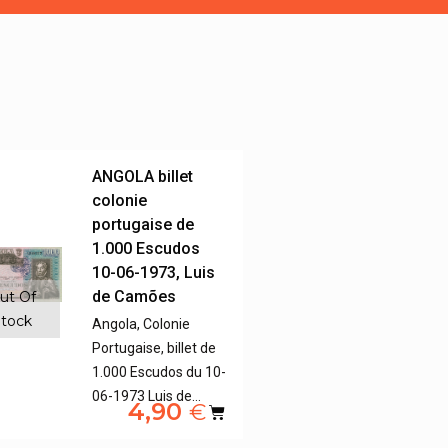
ANGOLA billet
colonie
portugaise de
1.000 Escudos
10-06-1973, Luis
de Camões
ut Of
tock
Angola, Colonie
Portugaise, billet de
1.000 Escudos du 10-
06-1973 Luis de…
4,90
€