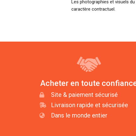
Les photographies et visuels du 
caractère contractuel.
Acheter en toute confianc
Site & paiement sécurisé
Livraison rapide et sécurisée
Dans le monde entier