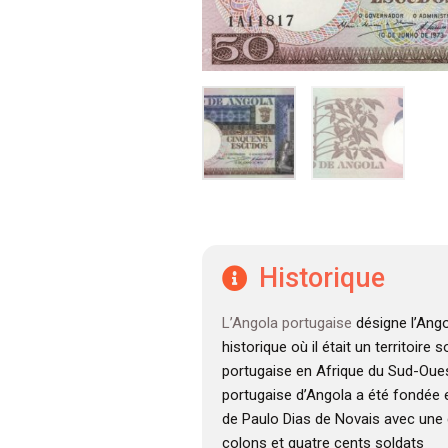
Historique
L’Angola portugaise
désigne l’Ango
historique où il était un territoire
portugaise en Afrique du Sud-Oues
portugaise d’Angola a été fondée e
de Paulo Dias de Novais avec une 
colons et quatre cents soldats