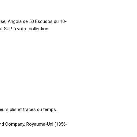
aise, Angola de 50 Escudos du 10-
t SUP à votre collection.
ieurs plis et traces du temps.
 and Company, Royaume-Uni (1856-