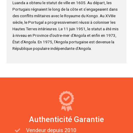
Luanda a obtenu le statut de ville en 1605. Au départ, les
Portugais régnaient le long de la côte et s’engageaient dans
des conflits militaires avec le Royaume du Kongo. Au XVIIIe
siècle, le Portugal a progressivement réussi à coloniser les
Hautes Terres intérieures. Le 11 juin 1951, le statut a été mis
à niveau en Province d’outre-mer d’Angola et enfin en 1973,
État d’Angola. En 1975, l’Angola portugaise est devenue la
République populaire indépendante d’Angola.
Authenticité Garantie
Vendeur depuis 2010