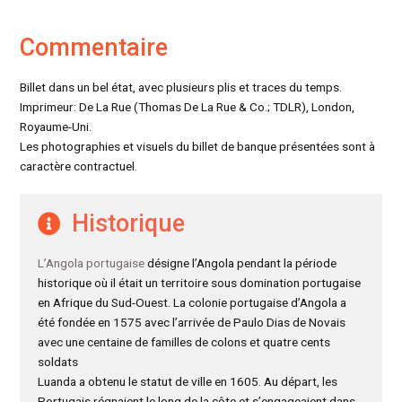
Commentaire
Billet dans un bel état, avec plusieurs plis et traces du temps.
Imprimeur: De La Rue (Thomas De La Rue & Co.; TDLR), London,
Royaume-Uni.
Les photographies et visuels du billet de banque présentées sont à
caractère contractuel.
Historique
L’Angola portugaise
désigne l’Angola pendant la période
historique où il était un territoire sous domination portugaise
en Afrique du Sud-Ouest. La colonie portugaise d’Angola a
été fondée en 1575 avec l’arrivée de Paulo Dias de Novais
avec une centaine de familles de colons et quatre cents
soldats
Luanda a obtenu le statut de ville en 1605. Au départ, les
Portugais régnaient le long de la côte et s’engageaient dans