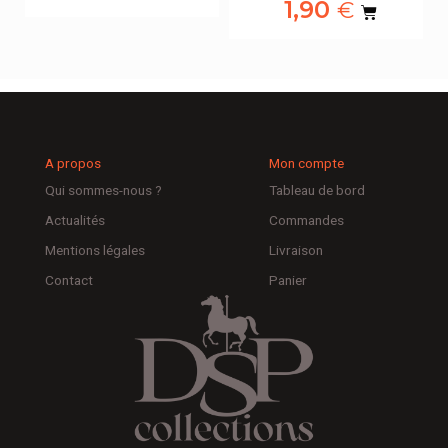
1,90
€
A propos
Mon compte
Qui sommes-nous ?
Tableau de bord
Actualités
Commandes
Mentions légales
Livraison
Contact
Panier