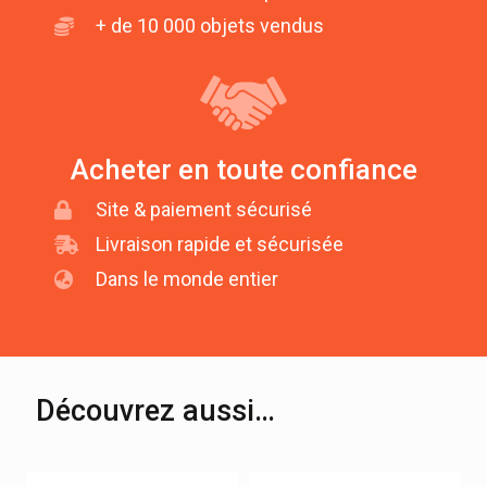
+ de 10 000 objets vendus
Acheter en toute confiance
Site & paiement sécurisé
Livraison rapide et sécurisée
Dans le monde entier
Découvrez aussi…