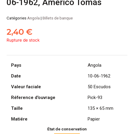
06-1962, Americo Tomás
Catégories
Angola
|
Billets de banque
2,40
€
Rupture de stock
Pays
Angola
Date
10-06-1962
Valeur faciale
50 Escudos
Réference d'ouvrage
Pick-93
Taille
135 × 65 mm
Matiére
Papier
État de conservation