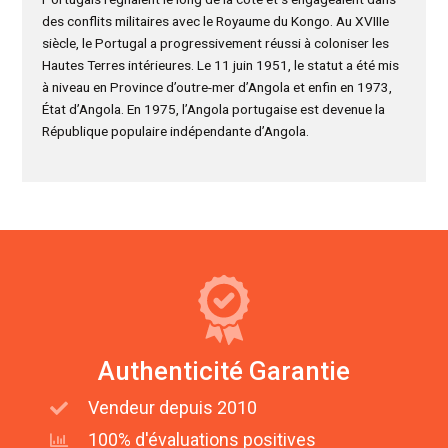
des conflits militaires avec le Royaume du Kongo. Au XVIIIe
siècle, le Portugal a progressivement réussi à coloniser les
Hautes Terres intérieures. Le 11 juin 1951, le statut a été mis
à niveau en Province d’outre-mer d’Angola et enfin en 1973,
État d’Angola. En 1975, l’Angola portugaise est devenue la
République populaire indépendante d’Angola.
Authenticité Garantie
Vendeur depuis 2010
100% d'évaluations positives