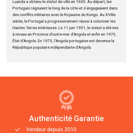
Luanda a obtenu le statut de ville en 1605. Au départ, les
Portugais régnaient le long de la côte et s’engageaient dans
des conflits militaires avec le Royaume du Kongo. Au XVIIIe
siècle, le Portugal a progressivement réussi à coloniser les
Hautes Terres intérieures. Le 11 juin 1951, le statut a été mis
à niveau en Province d’outre-mer d’Angola et enfin en 1973,
État d’Angola. En 1975, l’Angola portugaise est devenue la
République populaire indépendante d’Angola.
Authenticité Garantie
Vendeur depuis 2010