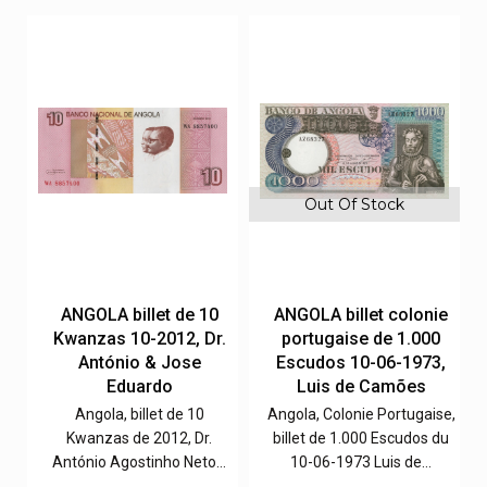
Out Of Stock
ANGOLA billet de 10
ANGOLA billet colonie
r
Kwanzas 10-2012, Dr.
portugaise de 1.000
António & Jose
Escudos 10-06-1973,
Eduardo
Luis de Camões
as
Angola, billet de 10
Angola, Colonie Portugaise,
Kwanzas de 2012, Dr.
billet de 1.000 Escudos du
António Agostinho Neto…
10-06-1973 Luis de…