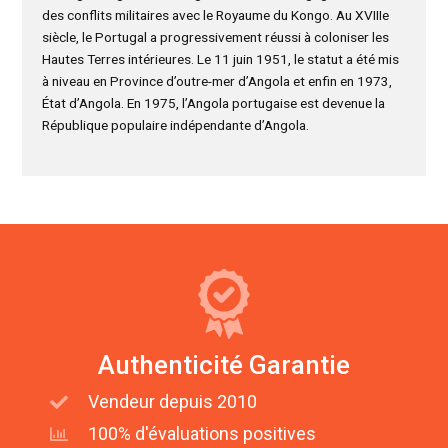
des conflits militaires avec le Royaume du Kongo. Au XVIIIe
siècle, le Portugal a progressivement réussi à coloniser les
Hautes Terres intérieures. Le 11 juin 1951, le statut a été mis
à niveau en Province d’outre-mer d’Angola et enfin en 1973,
État d’Angola. En 1975, l’Angola portugaise est devenue la
République populaire indépendante d’Angola.
Authenticité Garantie
Vendeur depuis 2010
100% d'évaluations positives