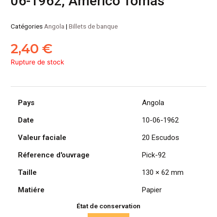
06-1962, Americo Tomás
Catégories
Angola
|
Billets de banque
2,40
€
Rupture de stock
Pays
Angola
Date
10-06-1962
Valeur faciale
20 Escudos
Réference d'ouvrage
Pick-92
Taille
130 × 62 mm
Matiére
Papier
État de conservation