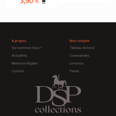
3,90
€
A propos
Mon compte
Qui sommes-nous ?
Tableau de bord
Actualités
Commandes
Mentions légales
Livraison
Contact
Panier