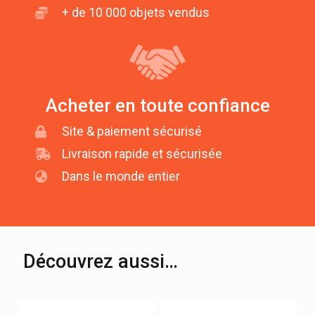
+ de 10 000 objets vendus
Acheter en toute confiance
Site & paiement sécurisé
Livraison rapide et sécurisée
Dans le monde entier
Découvrez aussi…