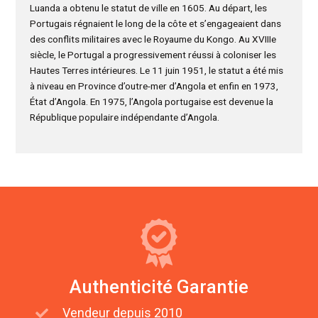
Luanda a obtenu le statut de ville en 1605. Au départ, les
Portugais régnaient le long de la côte et s’engageaient dans
des conflits militaires avec le Royaume du Kongo. Au XVIIIe
siècle, le Portugal a progressivement réussi à coloniser les
Hautes Terres intérieures. Le 11 juin 1951, le statut a été mis
à niveau en Province d’outre-mer d’Angola et enfin en 1973,
État d’Angola. En 1975, l’Angola portugaise est devenue la
République populaire indépendante d’Angola.
Authenticité Garantie
Vendeur depuis 2010