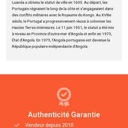
Luanda a obtenu le statut de ville en 1605. Au départ, les
Portugais régnaient le long de la côte et s’engageaient dans
des conflits militaires avec le Royaume du Kongo. Au XVIIIe
siècle, le Portugal a progressivement réussi à coloniser les
Hautes Terres intérieures. Le 11 juin 1951, le statut a été mis
à niveau en Province d’outre-mer d’Angola et enfin en 1973,
État d’Angola. En 1975, l’Angola portugaise est devenue la
République populaire indépendante d’Angola.
Authenticité Garantie
Vendeur depuis 2010