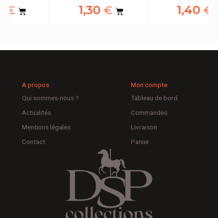
1,30
1,40
€
€
A propos
Mon compte
Qui sommes-nous ?
Tableau de bord
Actualités
Commandes
Mentions légales
Livraison
Contact
Panier