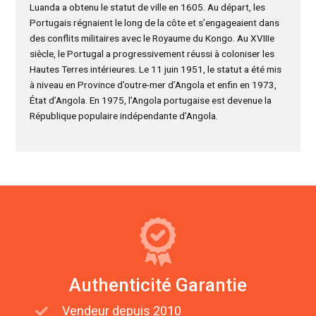
Luanda a obtenu le statut de ville en 1605. Au départ, les
Portugais régnaient le long de la côte et s’engageaient dans
des conflits militaires avec le Royaume du Kongo. Au XVIIIe
siècle, le Portugal a progressivement réussi à coloniser les
Hautes Terres intérieures. Le 11 juin 1951, le statut a été mis
à niveau en Province d’outre-mer d’Angola et enfin en 1973,
État d’Angola. En 1975, l’Angola portugaise est devenue la
République populaire indépendante d’Angola.
Authenticité Garantie
Vendeur depuis 2010