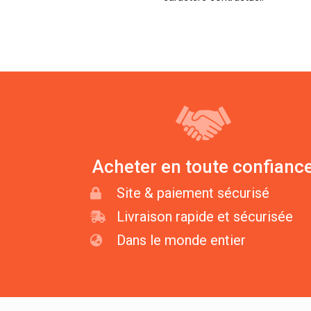
Acheter en toute confianc
Site & paiement sécurisé
Livraison rapide et sécurisée
Dans le monde entier