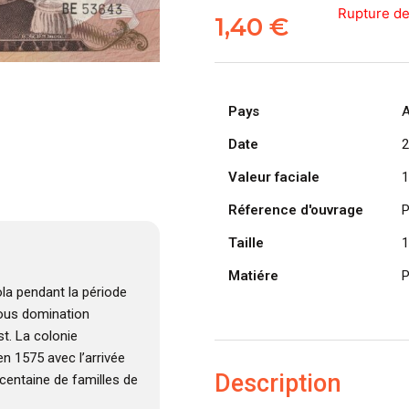
Rupture de
1,40
€
Pays
A
Date
2
Valeur faciale
1
Réference d'ouvrage
P
Taille
1
Matiére
P
la pendant la période
 sous domination
t. La colonie
n 1575 avec l’arrivée
Description
centaine de familles de