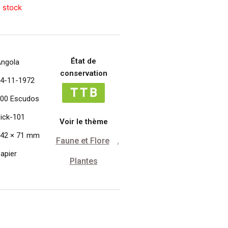
 stock
État de
ngola
conservation
4-11-1972
00 Escudos
ick-101
Voir le thème
42 × 71 mm
Faune et Flore
,
apier
Plantes