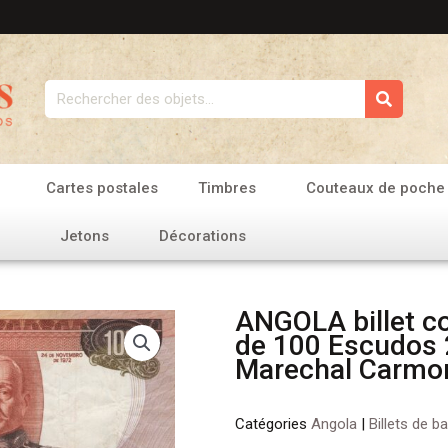
Rechercher
Cartes postales
Timbres
Couteaux de poche
Jetons
Décorations
ANGOLA billet co
de 100 Escudos 
Marechal Carmo
Catégories
Angola
|
Billets de b