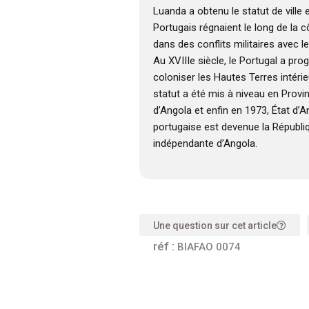
Luanda a obtenu le statut de ville 
Portugais régnaient le long de la 
dans des conflits militaires avec
Au XVIIIe siècle, le Portugal a pr
coloniser les Hautes Terres intérieu
statut a été mis à niveau en Provi
d’Angola et enfin en 1973, État d’A
portugaise est devenue la Républi
indépendante d’Angola.
Une question sur cet article
réf :
BIAFAO 0074