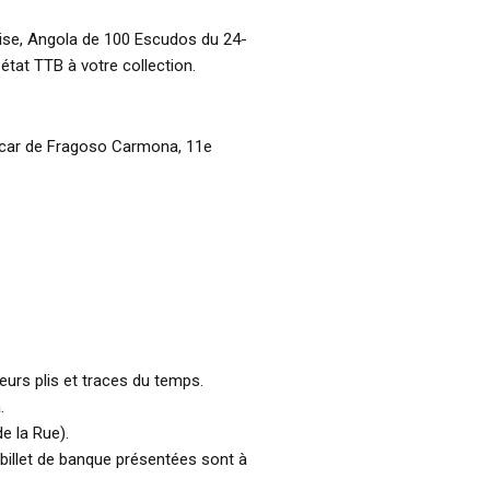
aise, Angola de 100 Escudos du 24-
tat TTB à votre collection.
scar de Fragoso Carmona, 11e
ieurs plis et traces du temps.
.
e la Rue).
billet de banque présentées sont à