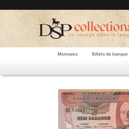
Aller
au
contenu
Monnaies
Billets de banque