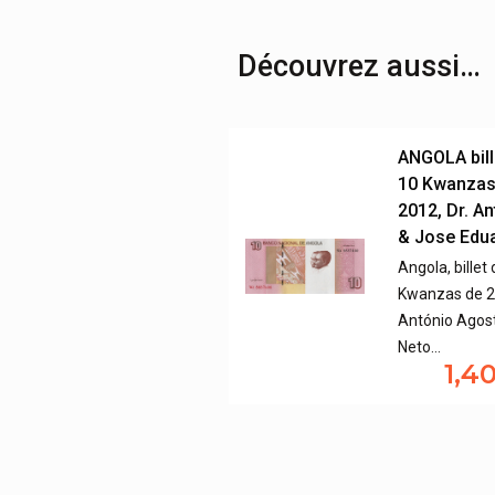
Découvrez aussi…
ANGOLA bill
10 Kwanzas
2012, Dr. A
& Jose Edu
Angola, billet
Kwanzas de 20
António Agos
Neto…
1,4