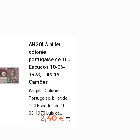
ANGOLA billet
colonie
portugaise de 100
Escudos 10-06-
1973, Luis de
Camões
Angola, Colonie
Portugaise, billet de
100 Escudos du 10-
06-1973 Luis de…
2,40
€