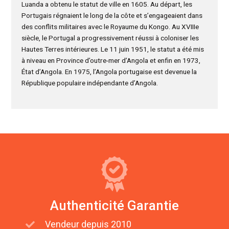
Luanda a obtenu le statut de ville en 1605. Au départ, les
Portugais régnaient le long de la côte et s’engageaient dans
des conflits militaires avec le Royaume du Kongo. Au XVIIIe
siècle, le Portugal a progressivement réussi à coloniser les
Hautes Terres intérieures. Le 11 juin 1951, le statut a été mis
à niveau en Province d’outre-mer d’Angola et enfin en 1973,
État d’Angola. En 1975, l’Angola portugaise est devenue la
République populaire indépendante d’Angola.
Authenticité Garantie
Vendeur depuis 2010