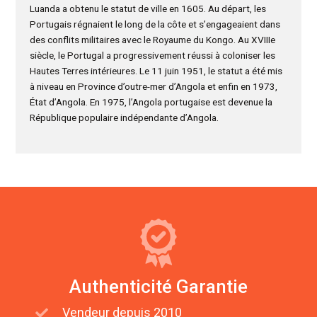
Luanda a obtenu le statut de ville en 1605. Au départ, les
Portugais régnaient le long de la côte et s’engageaient dans
des conflits militaires avec le Royaume du Kongo. Au XVIIIe
siècle, le Portugal a progressivement réussi à coloniser les
Hautes Terres intérieures. Le 11 juin 1951, le statut a été mis
à niveau en Province d’outre-mer d’Angola et enfin en 1973,
État d’Angola. En 1975, l’Angola portugaise est devenue la
République populaire indépendante d’Angola.
Authenticité Garantie
Vendeur depuis 2010