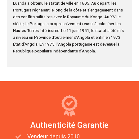
Luanda a obtenu le statut de ville en 1605. Au départ, les
Portugais régnaient le long de la côte et s’engageaient dans
des conflits militaires avec le Royaume du Kongo. Au XVIIIe
siècle, le Portugal a progressivement réussi à coloniser les
Hautes Terres intérieures. Le 11 juin 1951, le statut a été mis
à niveau en Province d’outre-mer d’Angola et enfin en 1973,
État d’Angola. En 1975, l’Angola portugaise est devenue la
République populaire indépendante d’Angola.
Authenticité Garantie
Vendeur depuis 2010